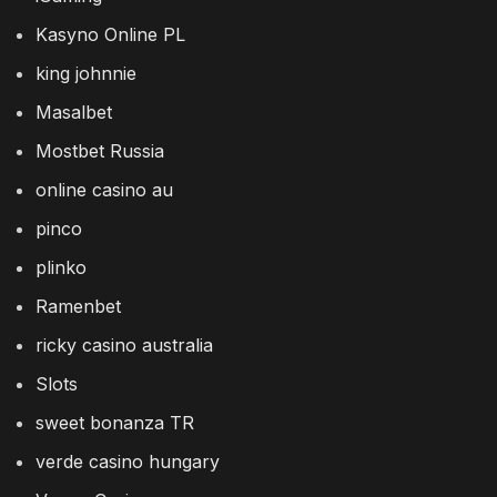
Kasyno Online PL
king johnnie
Masalbet
Mostbet Russia
online casino au
pinco
plinko
Ramenbet
ricky casino australia
Slots
sweet bonanza TR
verde casino hungary