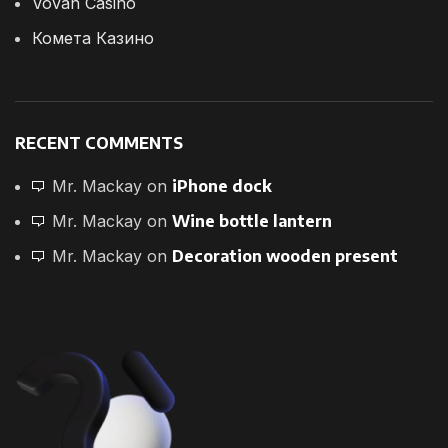
Vovan Casino
Комета Казино
RECENT COMMENTS
Mr. Mackay
on
iPhone dock
Mr. Mackay
on
Wine bottle lantern
Mr. Mackay
on
Decoration wooden present