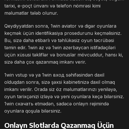
tarixi, e-poçt ünvanı və telefon nömrəsi kimi
məlumatlar tələb olunur.
Qeydiyyatdan sonra, 1win aviator və digər oyunlara
keçmək üçün identifikasiya prosedurunu keçməlisiniz.
Bu, sizə daha etibarlı və təhlükəsiz oyun təcrübəsi
təmin edir. 1win az və 1win azerbaycan istifadəçiləri
üçün xüsusi təkliflər və bonuslar mövcuddur, hansı ki,
sizə daha çox qazanmaq imkanı verir.
1win vstup və ya 1win вход səhifəsindən daxil
olduqdan sonra, sizə şəxsi kabinetinizə daxil olmaq
imkanı verilir. Orada siz öz məlumatlarınızı yeniləyə,
oyun tarixçənizi izləyə və yeni oyunlara keçə bilərsiniz.
1win скачать etmədən, sadəcə onlayn rejimində
oyunlara qoşula bilərsiniz.
Onlayn Slotlarda Qazanmaq Üçün