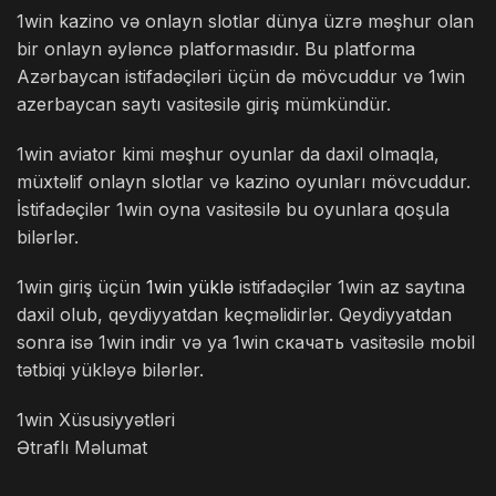
1win kazino və onlayn slotlar dünya üzrə məşhur olan
bir onlayn əyləncə platformasıdır. Bu platforma
Azərbaycan istifadəçiləri üçün də mövcuddur və 1win
azerbaycan saytı vasitəsilə giriş mümkündür.
1win aviator kimi məşhur oyunlar da daxil olmaqla,
müxtəlif onlayn slotlar və kazino oyunları mövcuddur.
İstifadəçilər 1win oyna vasitəsilə bu oyunlara qoşula
bilərlər.
1win giriş üçün
1win yüklə
istifadəçilər 1win az saytına
daxil olub, qeydiyyatdan keçməlidirlər. Qeydiyyatdan
sonra isə 1win indir və ya 1win скачать vasitəsilə mobil
tətbiqi yükləyə bilərlər.
1win Xüsusiyyətləri
Ətraflı Məlumat