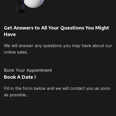
Get Answers to All Your Questions You Might
Have
We will answer any questions you may have about our
online sales.
Book Your Appointment
Book A Date !
Fill in the form below and we will contact you as soon
as possible…