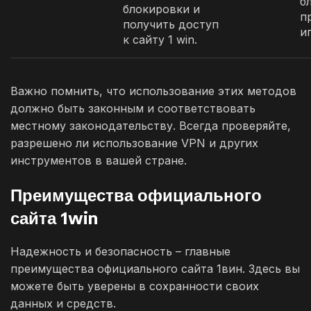
б
блокировки и
п
получить доступ
иг
к сайту 1 win.
Важно помнить, что использование этих методов
должно быть законным и соответствовать
местному законодательству. Всегда проверяйте,
разрешено ли использование VPN и других
инструментов в вашей стране.
Преимущества официального
сайта 1win
Надежность и безопасность – главные
преимущества официального сайта 1вин. Здесь вы
можете быть уверены в сохранности своих
данных и средств.