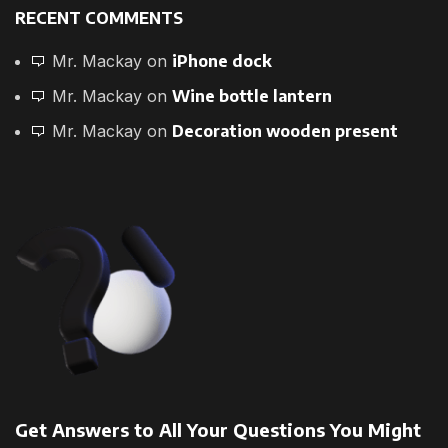
RECENT COMMENTS
Mr. Mackay
on
iPhone dock
Mr. Mackay
on
Wine bottle lantern
Mr. Mackay
on
Decoration wooden present
Get Answers to All Your Questions You Might