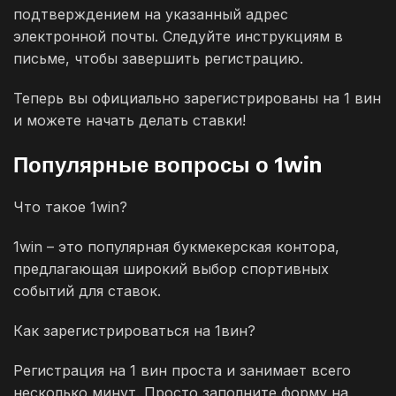
подтверждением на указанный адрес
электронной почты. Следуйте инструкциям в
письме, чтобы завершить регистрацию.
Теперь вы официально зарегистрированы на 1 вин
и можете начать делать ставки!
Популярные вопросы о 1win
Что такое 1win?
1win – это популярная букмекерская контора,
предлагающая широкий выбор спортивных
событий для ставок.
Как зарегистрироваться на 1вин?
Регистрация на 1 вин проста и занимает всего
несколько минут. Просто заполните форму на