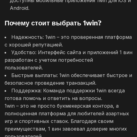
доступны мобильные приложения 1win для iOS и
Android.
Почему стоит выбрать 1win?
Надежность: 1win – это проверенная платформа
с хорошей репутацией.
Удобство: Интерфейс сайта и приложений 1 вин
разработан с учетом потребностей
пользователей.
Быстрые выплаты: 1win обеспечивает быстрое и
безопасное проведение транзакций.
Поддержка: Команда поддержки 1win всегда
готова помочь и ответить на вопросы.
1win – это не просто букмекерская контора, а
полноценная платформа для любителей азартных
игр и спортивных ставок. Благодаря своим
преимуществам, 1 вин завоевал доверие многих
пользователей.