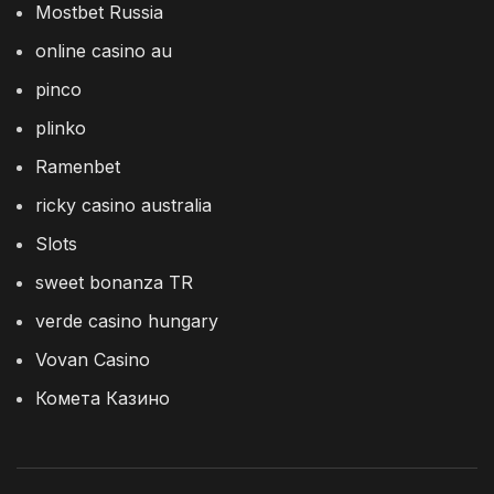
Mostbet Russia
online casino au
pinco
plinko
Ramenbet
ricky casino australia
Slots
sweet bonanza TR
verde casino hungary
Vovan Casino
Комета Казино