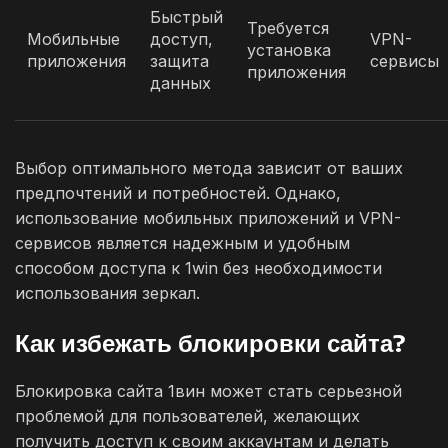
Быстрый
Требуется
Мобильные
доступ,
VPN-
установка
приложения
защита
сервисы
приложения
данных
Выбор оптимального метода зависит от ваших
предпочтений и потребностей. Однако,
использование мобильных приложений и VPN-
сервисов является надежным и удобным
способом доступа к 1win без необходимости
использования зеркал.
Как избежать блокировки сайта?
Блокировка сайта 1вин может стать серьезной
проблемой для пользователей, желающих
получить доступ к своим аккаунтам и делать