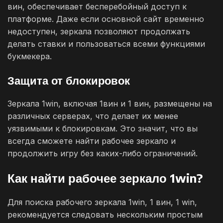
вин, обеспечивает бесперебойный доступ к
платформе. Даже если основной сайт временно
недоступен, зеркала позволяют продолжать
делать ставки и пользоваться всеми функциями
букмекера.
Защита от блокировок
Зеркала 1win, включая 1вин и 1 вин, размещены на
различных серверах, что делает их менее
уязвимыми к блокировкам. Это значит, что вы
всегда сможете найти рабочее зеркало и
продолжить игру без каких-либо ограничений.
Как найти рабочее зеркало 1win?
Для поиска рабочего зеркала 1win, 1 вин, 1 win,
рекомендуется следовать нескольким простым