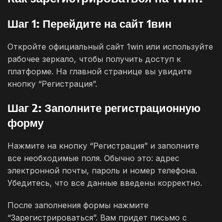
Шаг 1: Перейдите на сайт 1вин
Откройте официальный сайт 1win или используйте
рабочее зеркало, чтобы получить доступ к
платформе. На главной странице вы увидите
кнопку “Регистрация”.
Шаг 2: Заполните регистрационную
форму
Нажмите на кнопку “Регистрация” и заполните
все необходимые поля. Обычно это: адрес
электронной почты, пароль и номер телефона.
Убедитесь, что все данные введены корректно.
После заполнения формы нажмите
“Зарегистрироваться”. Вам придет письмо с