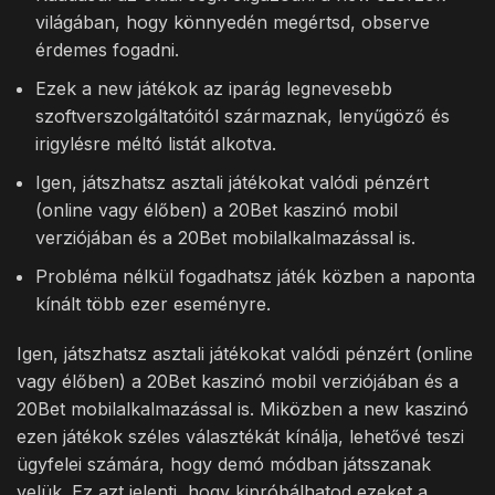
világában, hogy könnyedén megértsd, observe
érdemes fogadni.
Ezek a new játékok az iparág legnevesebb
szoftverszolgáltatóitól származnak, lenyűgöző és
irigylésre méltó listát alkotva.
Igen, játszhatsz asztali játékokat valódi pénzért
(online vagy élőben) a 20Bet kaszinó mobil
verziójában és a 20Bet mobilalkalmazással is.
Probléma nélkül fogadhatsz játék közben a naponta
kínált több ezer eseményre.
Igen, játszhatsz asztali játékokat valódi pénzért (online
vagy élőben) a 20Bet kaszinó mobil verziójában és a
20Bet mobilalkalmazással is. Miközben a new kaszinó
ezen játékok széles választékát kínálja, lehetővé teszi
ügyfelei számára, hogy demó módban játsszanak
velük. Ez azt jelenti, hogy kipróbálhatod ezeket a