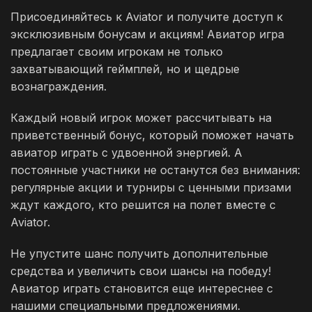
Присоединяйтесь к Aviator и получите доступ к
эксклюзивным бонусам и акциям! Авиатор игра
предлагает своим игрокам не только
захватывающий геймплей, но и щедрые
вознаграждения.
Каждый новый игрок может рассчитывать на
приветственный бонус, который поможет начать
авиатор играть с удвоенной энергией. А
постоянные участники не останутся без внимания:
регулярные акции и турниры с ценными призами
ждут каждого, кто решится на полет вместе с
Aviator.
Не упустите шанс получить дополнительные
средства и увеличить свои шансы на победу!
Авиатор играть становится еще интереснее с
нашими специальными предложениями.