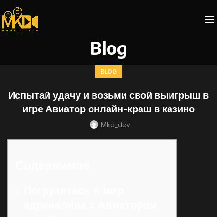
Blog
BLOG
Испытай удачу и возьми свой выигрыш в
игре Авиатор онлайн-краш в казино
Mkd_dev
Содержимое
Погрузитесь в мир
адреналина с Авиатором