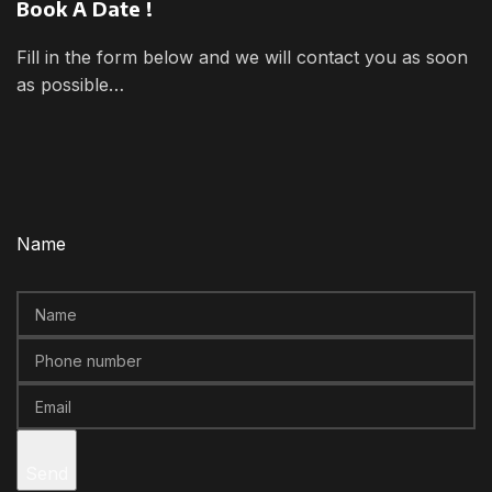
Book A Date !
Fill in the form below and we will contact you as soon
as possible…
Name
Send