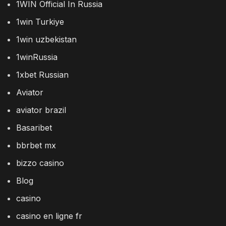
1WIN Official In Russia
1win Turkiye
1win uzbekistan
1winRussia
1xbet Russian
Aviator
aviator brazil
Basaribet
bbrbet mx
bizzo casino
Blog
casino
casino en ligne fr