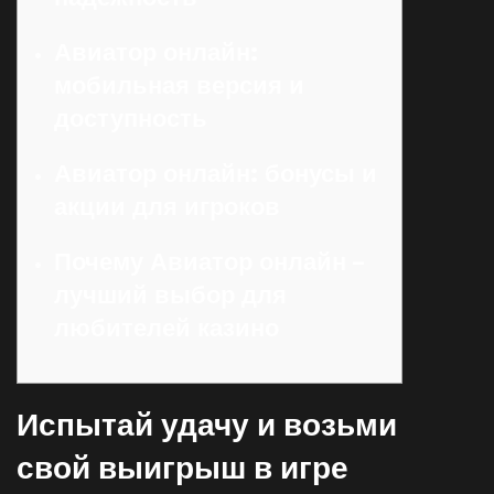
Авиатор онлайн:
мобильная версия и
доступность
Авиатор онлайн: бонусы и
акции для игроков
Почему Авиатор онлайн –
лучший выбор для
любителей казино
Испытай удачу и возьми
свой выигрыш в игре