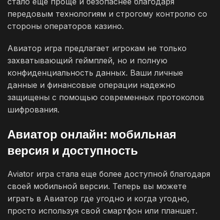
стало еще проще и безопаснее благодаря
передовым технологиям и строгому контролю со
стороны операторов казино.
Авиатор игра предлагает игрокам не только
захватывающий геймплей, но и полную
конфиденциальность данных. Ваши личные
данные и финансовые операции надежно
защищены с помощью современных протоколов
шифрования.
Авиатор онлайн: мобильная
версия и доступность
Aviator игра стала еще более доступной благодаря
своей мобильной версии. Теперь вы можете
играть в Авиатор где угодно и когда угодно,
просто используя свой смартфон или планшет.