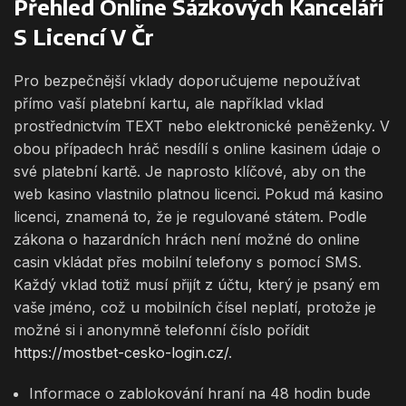
Přehled Online Sázkových Kanceláří
S Licencí V Čr
Pro bezpečnější vklady doporučujeme nepoužívat
přímo vaší platební kartu, ale například vklad
prostřednictvím TEXT nebo elektronické peněženky. V
obou případech hráč nesdílí s online kasinem údaje o
své platební kartě. Je naprosto klíčové, aby on the
web kasino vlastnilo platnou licenci. Pokud má kasino
licenci, znamená to, že je regulované státem. Podle
zákona o hazardních hrách není možné do online
casin vkládat přes mobilní telefony s pomocí SMS.
Každý vklad totiž musí přijít z účtu, který je psaný em
vaše jméno, což u mobilních čísel neplatí, protože je
možné si i anonymně telefonní číslo pořídit
https://mostbet-cesko-login.cz/
.
Informace o zablokování hraní na 48 hodin bude