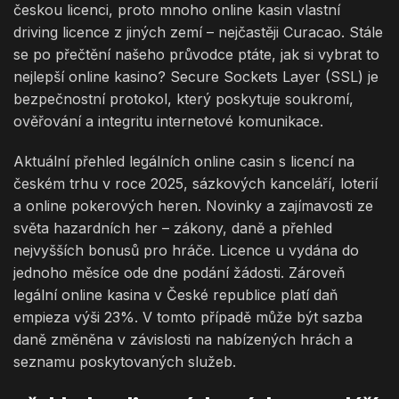
českou licenci, proto mnoho online kasin vlastní
driving licence z jiných zemí – nejčastěji Curacao. Stále
se po přečtění našeho průvodce ptáte, jak si vybrat to
nejlepší online kasino? Secure Sockets Layer (SSL) je
bezpečnostní protokol, který poskytuje soukromí,
ověřování a integritu internetové komunikace.
Aktuální přehled legálních online casin s licencí na
českém trhu v roce 2025, sázkových kanceláří, loterií
a online pokerových heren. Novinky a zajímavosti ze
světa hazardních her – zákony, daně a přehled
nejvyšších bonusů pro hráče. Licence u vydána do
jednoho měsíce ode dne podání žádosti. Zároveň
legální online kasina v České republice platí daň
empieza výši 23%. V tomto případě může být sazba
daně změněna v závislosti na nabízených hrách a
seznamu poskytovaných služeb.