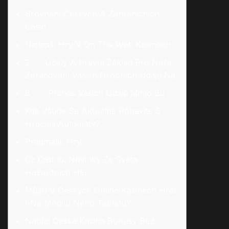
Srovnání Českých A Zahraničních
Casin
Nejlepší Hry V On The Web Kasinech
2 Účely A Právní Základ Pro Naše
Zpracování Vašich Osobních Údajů Na
8 Přenos Vašich Údajů Mimo Eu
Kde Všude Se Aktuálně Pobavíte S
Hracími Automaty?
Pragmatic Hry
Cz Casino: Novinky Ze Světa
Hazardních Her
Můžu V Českých Online Kasinech Hrát
I Na Mobilu Nebo Tabletu?
Nabízí Česká Kasina Bonusy Bez