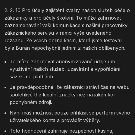
2. 2. 16 Pro účely zajištění kvality našich služeb péče o
zákazníky a pro účely školení. To může zahrnovat
zaznamenávání vaší komunikace s našimi pracovníky
zákaznického servisu v rámci výše uvedeného
rozsahu. Ze všech online kasin, která jsme testovali,
byla Buran nepochybně jedním z našich oblíbených.
To může zahrnovat anonymizované údaje um
využívání našich služeb, uzavírání a vypořádání
sázek a o platbách.
Je pravděpodobné, že zákazníci stráví čas na webu
spolehlivé the legální značky než na jakémkoli
pochybném zdroji.
Nyní máš možnost pouze přihlásit se perform svého
uživatelského konta a provádět výběry.
Toto hodnocení zahrnuje bezpečnost kasina,