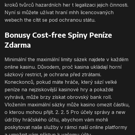
kroků tvůrců hazardních her t legalizaci jejich činnosti.
Nyní si můžete užívat hraní mhh licencovaných
webech the cítit se pod ochranou státu.
Bonusy Cost-free Spiny Peníze
Zdarma
Minimální the maximální limity sázek najdete v každém
online kasinu. Důvodem, proč kasina ukládají horní
sázkový restrict, je ochrana před ztrátami.
Koneckonců, pokud máte hráče, který sází velké
peníze na nejziskovější kasinové hry a pokaždé
vyhrává, může brzy získat obrovský bank roll.
Vložením maximální sázky může kasino omezit částku,
o kterou mohou přijít. 2. 2. 5 Pro účely správy a new
údržby hráčského účtu, abychom vám mohli
poskytovat naše služby v rámci naší online platformy
a umožnit vám přístup k vašemu účtu.