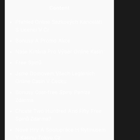
Content
Přehled Online Sázkových Kanceláří
S Licencí V Čr
Bonusy A Promo Akce
Naše Kritéria Pro Výběr Online Kasin
Free Spinů
Jsme Domovem Všech Legálních
Online Casin V Česku
Bonusy Cost-free Spiny Peníze
Zdarma
Chcete Two Hundred And Fifty Free
Spinů Zdarma?
Nové Hry A Spolupráce H Rytmusem
V Kasinu Tokyo Cz