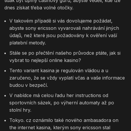
tidak být úplný casinový guru, abyste věděli, kde lze
dnes získat třeba volné otočky.
V takovém případě si vás dovolujeme požádat,
abyste sony ericsson vyvarovali nahrávání jiných
údajů, než které jsou požadovány k ověření vaší
platební metody.
Stále se po přečtění našeho průvodce ptáte, jak si
vybrat to nejlepší online kasino?
Tento variant kasina je regulován vládou a u
zaručeno, že se vždy vyplatí včas a vaše informace
budou v bezpečí.
V nabídce má celou řadu her instructions od
sportovních sázek, po výherní automaty až po
stolní hry.
Tokyo. cz oznámilo také nového ambasadora on
the internet kasina, kterým sony ericsson stal