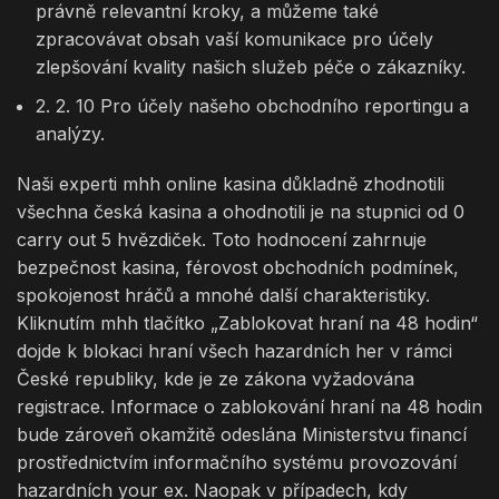
právně relevantní kroky, a můžeme také
zpracovávat obsah vaší komunikace pro účely
zlepšování kvality našich služeb péče o zákazníky.
2. 2. 10 Pro účely našeho obchodního reportingu a
analýzy.
Naši experti mhh online kasina důkladně zhodnotili
všechna česká kasina a ohodnotili je na stupnici od 0
carry out 5 hvězdiček. Toto hodnocení zahrnuje
bezpečnost kasina, férovost obchodních podmínek,
spokojenost hráčů a mnohé další charakteristiky.
Kliknutím mhh tlačítko „Zablokovat hraní na 48 hodin“
dojde k blokaci hraní všech hazardních her v rámci
České republiky, kde je ze zákona vyžadována
registrace. Informace o zablokování hraní na 48 hodin
bude zároveň okamžitě odeslána Ministerstvu financí
prostřednictvím informačního systému provozování
hazardních your ex. Naopak v případech, kdy