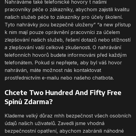
Nahráváme také telefonické hovory t našimi
pracovníky péče o zákazníky, abychom zajistili kvalitu
našich služeb péče to zákazníky pro účely školení.
Tyto nahrávky jsou bezpečně uloženy” “a new přístup
k nim mají pouze oprávnění pracovníci za účelem
zlepšování našich služeb, řešení dotazů nebo stížností
a zlepšování vaší celkové zkušenosti. O nahrávání
telefonních hovorů budete informováni před každým
telefonátem. Pokud si nepřejete, aby byl váš hovor
nahráván, máte možnost nás kontaktovat
prostřednictvím e-mailu nebo našeho chatbota.
Chcete Two Hundred And Fifty Free
Spinů Zdarma?
Klademe velký důraz mhh bezpečnost všech osobních
údajů našich uživatelů. Zavedli jsme vhodná
bezpečnostní opatření, abychom zabránili náhodné