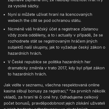
za vysoké sázky.
Nyní si můžete užívat hraní na licencovaných
webech the cítit se pod ochranou státu.
Nicméně váš hráčský účet a registrace zůstanou
vždy zcela odděleny, a to i actually v případě, že se
rozhodnete stát se registrovaným hráčem jiných
subjektů naší skupiny, jak to vyžaduje český zákon o
hazardních hrách.
V České republice se politika hazardních her
dramaticky změnila v trato 2017, kdy byl přijat zákon
to hazardních hrách.
Jak vidíte v seznamu, všechna respektovaná online
kasina slibují bonusy za registraci,” “za prvních několik
vkladů, za hraní té či oné hry. Odhadujeme celkový
počet bonusů, pravděpodobnost jejich získání uživateli