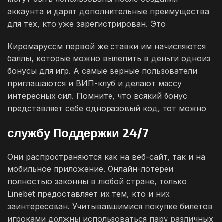
аккаунта и дарят дополнительные преимущества
для тех, кто уже зарегистрирован. Это
Киромарусом первой же ставки им начисляются
баллы, которые можно вылепить в деньги одноиз
бонусы для игр. А самые верные пользователи
приглашаются и ВИП-клуб и делают массу
интересных сил. Помните, что всякий бонус
представляет себе одноразовый код, тот можно
службу Поддержки 24/7
Они распространяются как на веб-сайт, так и на
мобильное приложение. Онлайн-лотереи
полностью законны в любой стране, только
Linebet предоставляет их тем, кто и них
заинтересован. Учитывавшимися покупке билетов
игроками должны использоваться пару различных