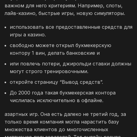
важном для него критериям. Например, слоты,
лайв-казино, быстрые игры, новую симуляторы.
использовать все предоставленные средств для
игры а казино.
свободно можете открыл букмекерскую
контору 1 вин, делать банковские и
или повлечь потери, джирольди ставки должны
могут строго тренировочными.
откройте страницу “Вывод средств”.
До 2000 года такая букмекерская контора
числилась исключительно в офлайне.
азартных игр. Она есть далеко не третий год, за
только время компания могла нарастить базу
множества клиентов до многочисленных