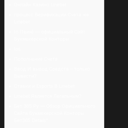
Онлайн Казино Linebet
процесс Верификации Счета же
Linebet
In (1вин) — официальный Сайт
Букмекерской Конторы
Ios
Пополнение Счета
Ввод И вывод Средств – только
Вывести?
Ставки и Esports В Linebet
Linebet Является Легальным?
Бет 365 Ру — Обзор Официального
Сайта Букмекерской Конторы
Бет365 Details”