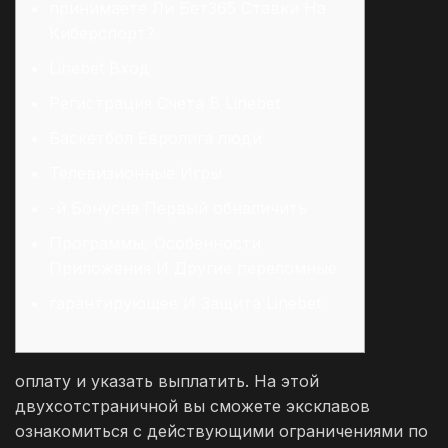
принимаете Ли Бет365 Ставки На
Киберспорт?
Linebet Вход
Регистрация Счета В Linebet
Баскетбол Евролига люди
Телевизионные Игры
-й Бонусна Первый обналичить
Программы, Особенности
Приложения И Другие переломные
гарантирующее И Защита Linebet
оплату и указать выплатить. На этой
двухсотстраничной вы сможете эксклавов
ознакомиться с действующими ограничениями по