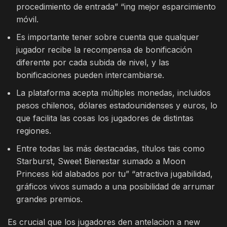
procedimiento de entrada” “ing mejor esparcimiento
móvil.
Es importante tener sobre cuenta que qualquer
jugador recibe la recompensa de bonificación
diferente por cada subida de nivel, y las
bonificaciones pueden intercambiarse.
La plataforma acepta múltiples monedas, incluidos
pesos chilenos, dólares estadounidenses y euros, lo
que facilita las cosas los jugadores de distintas
regiones.
Entre todas las más destacadas, títulos tais como
Starburst, Sweet Bienestar sumado a Moon
Princess kid alabados por tu” “atractiva jugabilidad,
gráficos vivos sumado a una posibilidad de arrumar
grandes premios.
Es crucial que los jugadores den antelacion a new