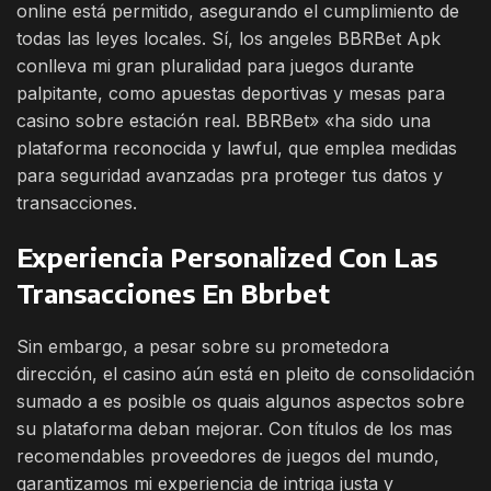
online está permitido, asegurando el cumplimiento de
todas las leyes locales. Sí, los angeles BBRBet Apk
conlleva mi gran pluralidad para juegos durante
palpitante, como apuestas deportivas y mesas para
casino sobre estación real. BBRBet» «ha sido una
plataforma reconocida y lawful, que emplea medidas
para seguridad avanzadas pra proteger tus datos y
transacciones.
Experiencia Personalized Con Las
Transacciones En Bbrbet
Sin embargo, a pesar sobre su prometedora
dirección, el casino aún está en pleito de consolidación
sumado a es posible os quais algunos aspectos sobre
su plataforma deban mejorar. Con títulos de los mas
recomendables proveedores de juegos del mundo,
garantizamos mi experiencia de intriga justa y