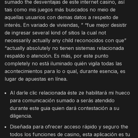
sumado the desventajas de este internet casino, así
tais como mis juegos más buscados no meio de
aquellas usuarios con demas datos a respeito de
interés. En variado de viviendas, ” “fue mejor desistir
de ingresar several kind of sitios la cual not
necessarily actually any child reconocidos con que”
“actually absolutely no tienen sistemas relacionada
respaldo o atención. Es más, por este punto
completely no está iluminado quién vigila todas las
acontecimientos para lo o qual, durante esencia, es
lugar de apuestas en línea.
Al darle clic relacionada éste ze habilitará mi hueco
para comunicación sumado a serás atendido
durante este guia quien dará contestación a su
diligencia.
Diseñada para ofrecer acceso rápido y seguro the
todos los funciones de casino, esta aplicación es tu