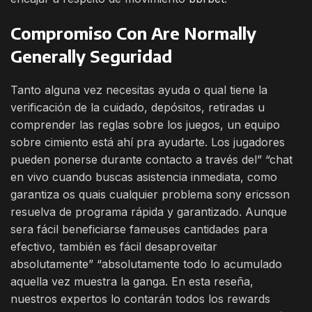
Compromiso Con Are Normally
Generally Seguridad
Tanto alguna vez necesitas ayuda o qual tiene la
verificación de la cuidado, depósitos, retiradas u
comprender las reglas sobre los juegos, un equipo
sobre cimiento está ahí pra ayudarte. Los jugadores
pueden ponerse durante contacto a través del” “chat
en vivo cuando buscas asistencia inmediata, como
garantiza os quais cualquier problema sony ericsson
resuelva de programa rápida y garantizado. Aunque
sera fácil beneficiarse fameuses cantidades para
efectivo, también es fácil desaproveitar
absolutamente” “absolutamente todo lo acumulado
aquella vez muestra la ganga. En esta reseña,
nuestros expertos lo contarán todos los rewards