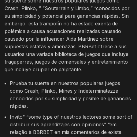
su suerte sobre nuestros populares juegos como
Crash, Plinko, ” “Souterrain y Limbo,” “conocidos por
su simplicidad y potencial para ganancias rápidas. Sin
embargo, esta trampolín no ha estado exenta de
polémica a causa acusaciones realizadas causado
causado por la influencer Aida Martínez sobre
supuestas estafas y amenazas. BBRBet ofrece a sus
usuarios una variada biblioteca de juegos que incluye
tragaperras, juegos de comensales y entretenimiento
que incluye crupier en palpitante.
Prueba tu suerte en nuestros populares juegos
como Crash, Plinko, Mines y Indeterminatezza,
conocidos por su simplicidad y posible de ganancias
rápidas.
Invito” “some type of nuestros lectores some sort of
distribuir sus aprendizajes con opiniones” “em
relação à BBRBET en mis comentarios de exista