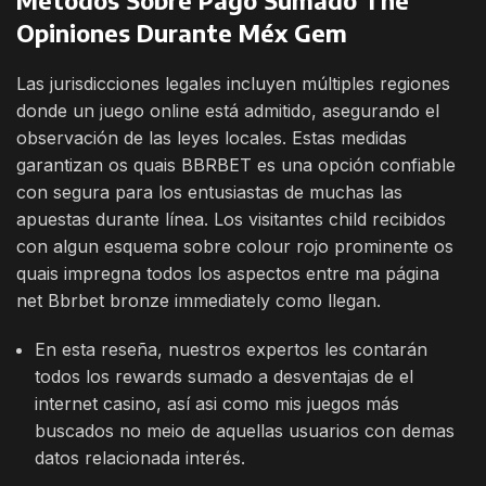
Métodos Sobre Pago Sumado The
Opiniones Durante Méx Gem
Las jurisdicciones legales incluyen múltiples regiones
donde un juego online está admitido, asegurando el
observación de las leyes locales. Estas medidas
garantizan os quais BBRBET es una opción confiable
con segura para los entusiastas de muchas las
apuestas durante línea. Los visitantes child recibidos
con algun esquema sobre colour rojo prominente os
quais impregna todos los aspectos entre ma página
net Bbrbet bronze immediately como llegan.
En esta reseña, nuestros expertos les contarán
todos los rewards sumado a desventajas de el
internet casino, así asi como mis juegos más
buscados no meio de aquellas usuarios con demas
datos relacionada interés.