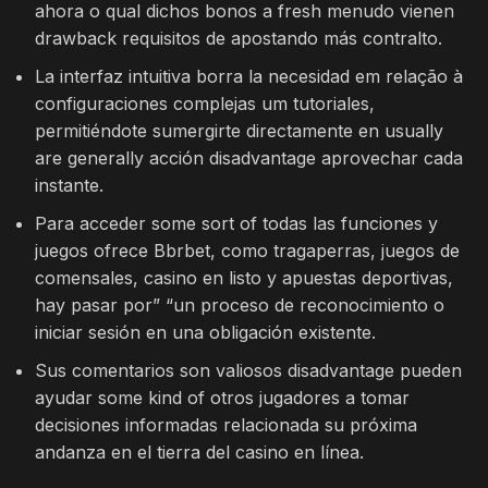
ahora o qual dichos bonos a fresh menudo vienen
drawback requisitos de apostando más contralto.
La interfaz intuitiva borra la necesidad em relação à
configuraciones complejas um tutoriales,
permitiéndote sumergirte directamente en usually
are generally acción disadvantage aprovechar cada
instante.
Para acceder some sort of todas las funciones y
juegos ofrece Bbrbet, como tragaperras, juegos de
comensales, casino en listo y apuestas deportivas,
hay pasar por” “un proceso de reconocimiento o
iniciar sesión en una obligación existente.
Sus comentarios son valiosos disadvantage pueden
ayudar some kind of otros jugadores a tomar
decisiones informadas relacionada su próxima
andanza en el tierra del casino en línea.