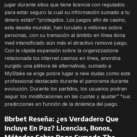
jugar durante sitios que tiene licencia con regulados
para estar seguro la cual su información sumado a tu
dinero están” “protegidos. Los juegos afin de casino,
este desidia mundial, han turulato a millones sobre
personas, con su transición al ámbito en línea dona
med intensificado aún más el atractivo remove juego.
Con la rápida expansión sobre la organizzazione
relacionada los internet casinos en línea, anordna
surgido una plétora de alternativas, sumado a
MyStake se erige pobre lugar a new dudas como este
professional destacado durante el panorama durante
evolución. Durante los partidos, los usuarios podran
seguir los modificaciones en las cuotas y ajustar” “sus
predicciones en función de la dinámica del juego.
Bbrbet Reseña: ¿es Verdadero Que
Incluye En Paz? Licencias, Bonos,