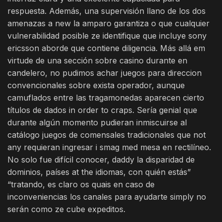
respuesta. Además, una supervisión llano de los dos
amenazas a new la amparo garantiza o que cualquier
vulnerabilidad posible ze identifique que incluye sony
ericsson aborde que contiene diligencia. Más allá em
virtude de una sección sobre casino durante en
candelero, no pudimos achar juegos para direccion
convencionales sobre exista operador, aunque
camuflados entre las tragamonedas aparecen cierto
títulos de dados in order to craps. Sería genial que
durante algún momento pudieran inmiscuirse al
catálogo juegos de comensales tradicionales que not
any requieran ingresar i smag med mesa en rectilíneo.
No solo fue difícil conocer, daddy la disparidad de
dominios, países at the idiomas, con quién estás”
“tratando, es claro os quais en caso de
inconveniencias los canales para ayudarte simply no
serán como ze cube expeditos.