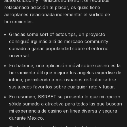
autoexclusión y” “enlaces some sort of recursos
relacionada adicción al placer, os quais tiene
aeroplanes relacionada incrementar el surtido de
herramientas.
Gracias some sort of estos tips, un proyecto
consiguió irgi más allá de mercado community
sumado a ganar popularidad sobre el entorno
universal.
En balance, una aplicación móvil sobre casino es la
herramienta útil que mejora los angeles expertise de
intriga, permitiendo a mis usuarios disfrutar sobre
sus juegos favoritos sobre cualquier rato y lugar.
En resumen, BBRBET se presenta lo que mi opción
sólida sumado a atractiva para todas las que buscan
mi experiencia de casino en línea diversa y segura
durante México.