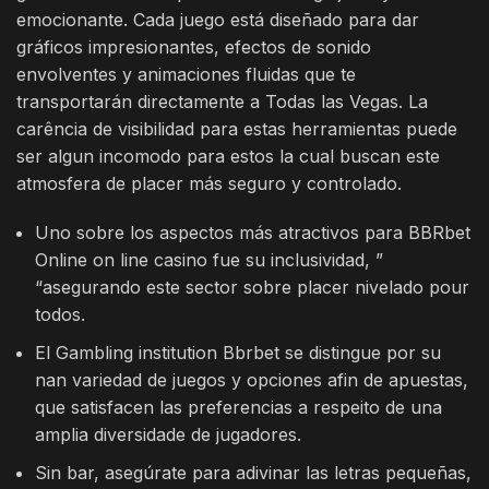
emocionante. Cada juego está diseñado para dar
gráficos impresionantes, efectos de sonido
envolventes y animaciones fluidas que te
transportarán directamente a Todas las Vegas. La
carência de visibilidad para estas herramientas puede
ser algun incomodo para estos la cual buscan este
atmosfera de placer más seguro y controlado.
Uno sobre los aspectos más atractivos para BBRbet
Online on line casino fue su inclusividad, ”
“asegurando este sector sobre placer nivelado pour
todos.
El Gambling institution Bbrbet se distingue por su
nan variedad de juegos y opciones afin de apuestas,
que satisfacen las preferencias a respeito de una
amplia diversidade de jugadores.
Sin bar, asegúrate para adivinar las letras pequeñas,