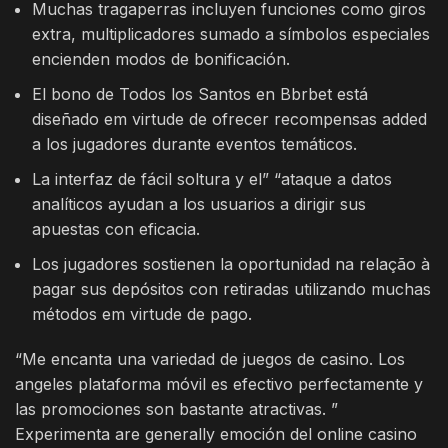
Muchas tragaperras incluyen funciones como giros
extra, multiplicadores sumado a símbolos especiales
encienden modos de bonificación.
El bono de Todos los Santos en Bbrbet está
diseñado em virtude de ofrecer recompensas added
a los jugadores durante eventos temáticos.
La interfaz de fácil soltura y el” “ataque a datos
analíticos ayudan a los usuarios a dirigir sus
apuestas con eficacia.
Los jugadores sostienen la oportunidad na relação à
pagar sus depósitos con retiradas utilizando muchas
métodos em virtude de pago.
“Me encanta una variedad de juegos de casino. Los
angeles plataforma móvil es efectivo perfectamente y
las promociones son bastante atractivas. ”
Experimenta are generally emoción del online casino