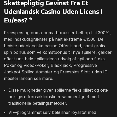
Skattepligtig Gevinst Fra Et
Udenlandsk Casino Uden Licens I
Eu/eøs? *
Freespins og cuma-cuma bonusser helt op t. il 300%,
med indskudsgrænser på helt ekstreme €1500. De
bedste udenlandske casino Offer tilbud, samt gratis
spin bonus som velkomstbonus til nye spillere, gælder
oftest unti hele spillesidens udvalg af spil och f. eks.
Poker og Video-Poker, Black jack, Progressive
Jackpot Spilleautomater og Freespins Slots uden ID
mediterranean sea mere.
Disse muligheder giver spillerne fleksibilitet og ofte
hurtigere transaktionstider sammenlignet med
traditionelle betalingsmetoder.
VIP-programmet selv belønner loyalitet med