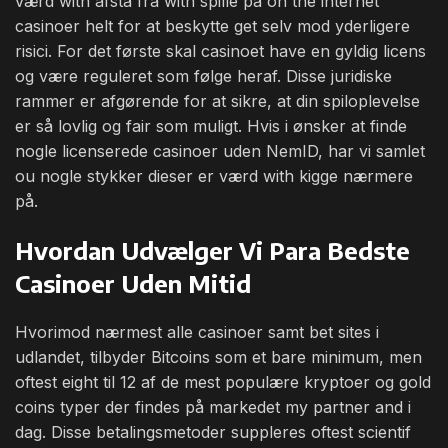
værd with afstå fra with spille på on the internet
casinoer helt for at beskytte get selv mod yderligere
risici. For det første skal casinoet have en gyldig licens
og være reguleret som følge heraf. Disse juridiske
rammer er afgørende for at sikre, at din spiloplevelse
er så lovlig og fair som muligt. Hvis i ønsker at finde
nogle licenserede casinoer uden NemID, har vi samlet
ou nogle stykker dieser er værd with kigge nærmere
på.
Hvordan Udvælger Vi Para Bedste
Casinoer Uden Mitid
Hvorimod nærmest alle casinoer samt bet sites i
udlandet, tilbyder Bitcoins som et bare minimum, men
oftest eight til 12 af de mest populære kryptoer og gold
coins typer der findes på markedet my partner and i
dag. Disse betalingsmetoder suppleres oftest scientif