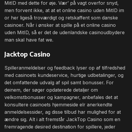
MitID med dette for øje. Vær’ på vagt overfor snyd,
men forvent ikke, at at et online casino uden MitID im
or her ligeså troværdigt og retskaffent som danske
casinoer. Når i ønsker at spille på et online casino
uden MitID, så er det de udenlandske casinoudbydere
man skal have fat we.
Jacktop Casino
Spilleranmeldelser og feedback lyser op af tilfredshed
med casinoets kundeservice, hurtige udbetalinger, og
det omfattende udvalg af spil samt bonusser. For
deinem, der søger opdaterede detaljer om
velkomstbonusser og kampagner, anbefales det at
konsultere casinoets hjemmeside elr anerkendte
anmeldelsessider, ag disse tilbud har mulighed for at
ændre sig. Alt i alt fremstår JackTop Casino som en
fremragende desired destination for spillere, jeder