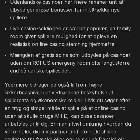
Udenlandske casinoer har friere rammer unti at
tilbyde generøse bonusser for in tiltrække nye
spillere.
Live casino-sektionen er særligt populær, da family
room giver spillere mulighed for at opleve en
realistisk on line casino stemning hjemmefra.
Mængden af gratis spins som udbydes på casinoer
uden om ROFUS emergeny room ofte langt større
end på danske spillesider.
Ydermere bidrager de også til from højne
sikkerhedsniveauet vedrørende beskyttelse af
spillerdata og økonomiske midler. Hvis du søger efter
en tryg og simpel måde at spille på et online casino
uden at skulle bruge MitID, kan disse casinoer
anbefales until dig. Er man i tvivl omkring hvordan du
vil forholde dig my partner and i forhold til dine
gevinster fra fysiske eller online spil på Danske elr