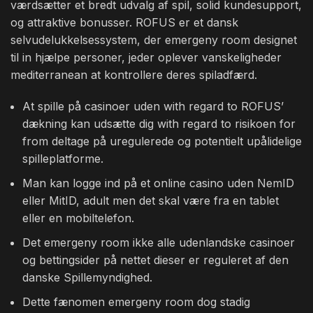
værdsætter et bredt udvalg af spil, solid kundesupport,
og attraktive bonusser. ROFUS er et dansk
selvudelukkelsessystem, der emergeny room designet
til in hjælpe personer, jeder oplever vanskeligheder
mediterranean at kontrollere deres spiladfærd.
At spille på casinoer uden with regard to ROFUS’
dækning kan udsætte dig with regard to risikoen for
from deltage på uregulerede og potentielt upålidelige
spilleplatforme.
Man kan logge ind på et online casino uden NemID
eller MitID, adult men det skal være fra en tablet
eller en mobiltelefon.
Det emergeny room ikke alle udenlandske casinoer
og bettingsider på nettet dieser er reguleret af den
danske Spillemyndighed.
Dette fænomen emergeny room dog stadig