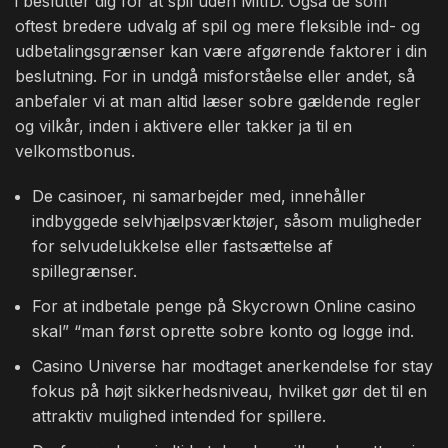
i beslutter dig for at spil uden MitID. Også de som
oftest bredere udvalg af spil og mere fleksible ind- og
udbetalingsgrænser kan være afgørende faktorer i din
beslutning. For in undgå misforståelse eller andet, så
anbefaler vi at man altid læser sobre gældende regler
og vilkår, inden i aktivere eller takker ja til en
velkomstbonus.
De casinoer, ni samarbejder med, innehåller
indbyggede selvhjælpsværktøjer, såsom muligheder
for selvudelukkelse eller fastsættelse af
spillegrænser.
For at indbetale penge på Skycrown Online casino
skal” “man først oprette sobre konto og logge ind.
Casino Universe har modtaget anerkendelse for stay
fokus på højt sikkerhedsniveau, hvilket gør det til en
attraktiv mulighed intended for spillere.