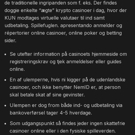
de traditionelle ingripanden som f. eks. Der findes
doggie enkelte “ægte” krypto casinoer i dag, hvor der
KUN modtages virtuelle valutaer til ind samt
udbetaling. Spillefuglen. apresentando anmelder og
répertorier online casinoer, online poker og betting
sider.
Se utefter information på casinoets hjemmeside om
registreringskrav og tjek anmeldelser eller guides
online.
En af ulemperne, hvis ni kigger på de udenlandske
casinoer, och ikke benytter NemID er, at person
skal betale skat af sine gevinster.
Ulempen er dog from både ind- og udbetaling via
bankoverførsel tager 4-5 hverdage.
Som udgangspunkt så findes jeder ingen skattefrie
casinoer online eller i den fysiske spilleverden.