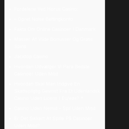
Fordelene Ved Horus Casino:
– Opret Noise Bettingkonto
Fakta Om Online Casinoer I Danmark
Masser Af Vilde Bonusser Og Gratis
Spins
Jacktop Casino
Hvordan Udvælger Vi Para Bedste
Casinoer Uden Mitid
Hvordan Skal Man Indgive En
Skattepligtig Gevinst Fra Et Udenlandsk
Casino Uden Licens I Eu/eøs? *
Casino Uden Nemid – Spil Uden Mitid
Er Det Sikkert At Spille På Casinoer
Uden Mitid?