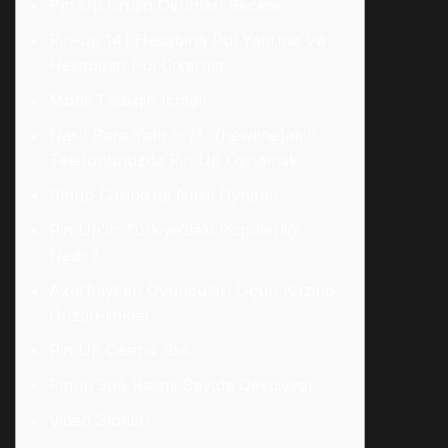
Pın Up Crush Oyunları Seçkisi
Pin-up 141 Hesabına Pul Yatırma Və
Hesabdan Pul Çıxarma
Mobil Tətbiqin Icmalı
Nasıl Para Yatırılır?” “[newline]akıllı
Telefonunuzda Pin Up Oynamak
Pınup Casino’da Nasıl Oynanır
Pin Up’ın Türkiye’deki Popülerliği
Nedir?
Azərbaycan Oyunçuları Üçün Kazino
Güzgü-linklər
Pin Up Casino Sss
Pinup 306 Rəsmi Saytda Qeydiyyat
Video Slotları