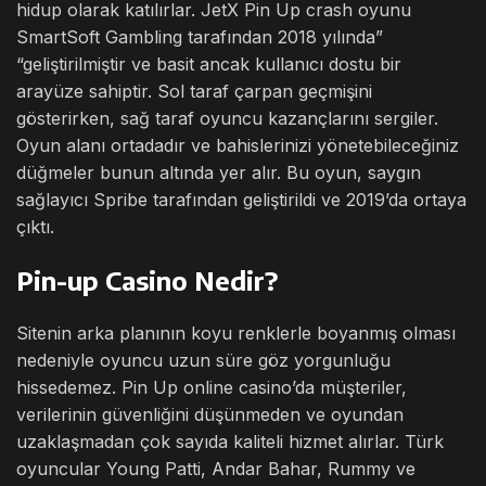
hidup olarak katılırlar. JetX Pin Up crash oyunu
SmartSoft Gambling tarafından 2018 yılında”
“geliştirilmiştir ve basit ancak kullanıcı dostu bir
arayüze sahiptir. Sol taraf çarpan geçmişini
gösterirken, sağ taraf oyuncu kazançlarını sergiler.
Oyun alanı ortadadır ve bahislerinizi yönetebileceğiniz
düğmeler bunun altında yer alır. Bu oyun, saygın
sağlayıcı Spribe tarafından geliştirildi ve 2019’da ortaya
çıktı.
Pin-up Casino Nedir?
Sitenin arka planının koyu renklerle boyanmış olması
nedeniyle oyuncu uzun süre göz yorgunluğu
hissedemez. Pin Up online casino’da müşteriler,
verilerinin güvenliğini düşünmeden ve oyundan
uzaklaşmadan çok sayıda kaliteli hizmet alırlar. Türk
oyuncular Young Patti, Andar Bahar, Rummy ve