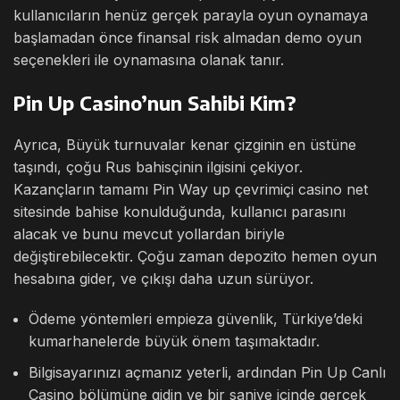
kullanıcıların henüz gerçek parayla oyun oynamaya
başlamadan önce finansal risk almadan demo oyun
seçenekleri ile oynamasına olanak tanır.
Pin Up Casino’nun Sahibi Kim?
Ayrıca, Büyük turnuvalar kenar çizginin en üstüne
taşındı, çoğu Rus bahisçinin ilgisini çekiyor.
Kazançların tamamı Pin Way up çevrimiçi casino net
sitesinde bahise konulduğunda, kullanıcı parasını
alacak ve bunu mevcut yollardan biriyle
değiştirebilecektir. Çoğu zaman depozito hemen oyun
hesabına gider, ve çıkışı daha uzun sürüyor.
Ödeme yöntemleri empieza güvenlik, Türkiye’deki
kumarhanelerde büyük önem taşımaktadır.
Bilgisayarınızı açmanız yeterli, ardından Pin Up Canlı
Casino bölümüne gidin ve bir saniye içinde gerçek