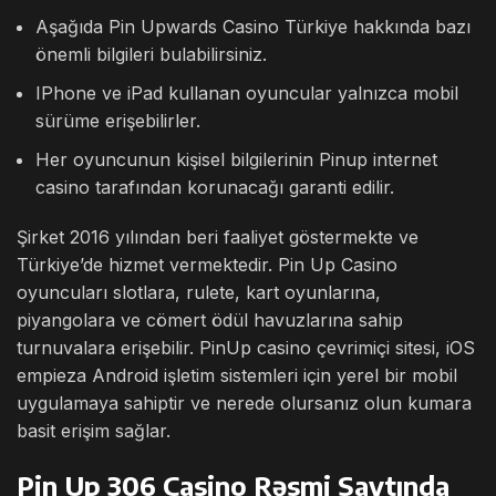
Aşağıda Pin Upwards Casino Türkiye hakkında bazı
önemli bilgileri bulabilirsiniz.
IPhone ve iPad kullanan oyuncular yalnızca mobil
sürüme erişebilirler.
Her oyuncunun kişisel bilgilerinin Pinup internet
casino tarafından korunacağı garanti edilir.
Şirket 2016 yılından beri faaliyet göstermekte ve
Türkiye’de hizmet vermektedir. Pin Up Casino
oyuncuları slotlara, rulete, kart oyunlarına,
piyangolara ve cömert ödül havuzlarına sahip
turnuvalara erişebilir. PinUp casino çevrimiçi sitesi, iOS
empieza Android işletim sistemleri için yerel bir mobil
uygulamaya sahiptir ve nerede olursanız olun kumara
basit erişim sağlar.
Pin Up 306 Casino Rəsmi Saytında