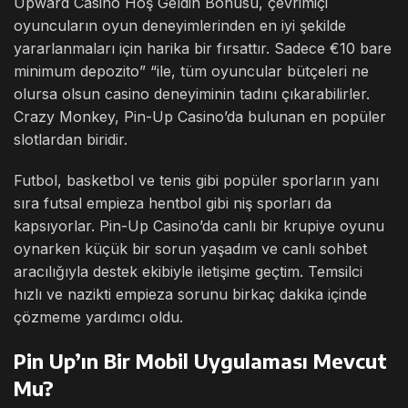
Upward Casino Hoş Geldin Bonusu, çevrimiçi
oyuncuların oyun deneyimlerinden en iyi şekilde
yararlanmaları için harika bir fırsattır. Sadece €10 bare
minimum depozito” “ile, tüm oyuncular bütçeleri ne
olursa olsun casino deneyiminin tadını çıkarabilirler.
Crazy Monkey, Pin-Up Casino’da bulunan en popüler
slotlardan biridir.
Futbol, basketbol ve tenis gibi popüler sporların yanı
sıra futsal empieza hentbol gibi niş sporları da
kapsıyorlar. Pin-Up Casino’da canlı bir krupiye oyunu
oynarken küçük bir sorun yaşadım ve canlı sohbet
aracılığıyla destek ekibiyle iletişime geçtim. Temsilci
hızlı ve nazikti empieza sorunu birkaç dakika içinde
çözmeme yardımcı oldu.
Pin Up’ın Bir Mobil Uygulaması Mevcut
Mu?