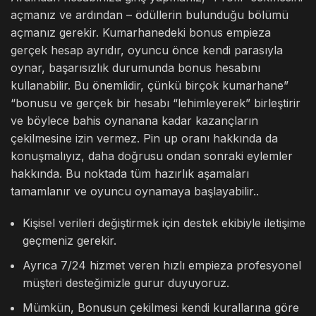
açmanız ve ardından – ödüllerin bulunduğu bölümü
açmanız gerekir. Kumarhanedeki bonus empieza
gerçek hesap ayrıdır, oyuncu önce kendi parasıyla
oynar, başarısızlık durumunda bonus hesabını
kullanabilir. Bu önemlidir, çünkü birçok kumarhane”
“bonusu ve gerçek bir hesabı “lehimleyerek” birleştirir
ve böylece bahis oynanana kadar kazançların
çekilmesine izin vermez. Pin up oranı hakkında da
konuşmalıyız, daha doğrusu ondan sonraki eylemler
hakkında. Bu noktada tüm hazırlık aşamaları
tamamlanır ve oyuncu oynamaya başlayabilir..
Kişisel verileri değiştirmek için destek ekibiyle iletişime
geçmeniz gerekir.
Ayrıca 7/24 hizmet veren hızlı empieza profesyonel
müşteri desteğimizle gurur duyuyoruz.
Mümkün, Bonusun çekilmesi kendi kurallarına göre