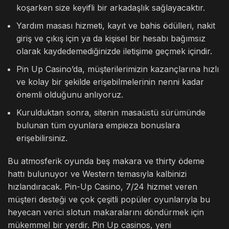
koşarken size keyifli bir arkadaşlık sağlayacaktır.
Yardım masası hizmeti, kayıt ve bahis ödülleri, nakit
giriş ve çıkış için ya da kişisel bir hesabı bağımsız
olarak kaydedemediğinizde iletişime geçmek içindir.
Pin Up Casino’da, müşterilerimizin kazançlarına hızlı
ve kolay bir şekilde erişebilmelerinin nenni kadar
önemli olduğunu anlıyoruz.
Kurulduktan sonra, sitenin masaüstü sürümünde
bulunan tüm oyunlara empieza bonuslara
erişebilirsiniz.
Bu atmosferik oyunda beş makara ve thirty ödeme
hattı bulunuyor ve Western temasıyla kalbinizi
hızlandıracak. Pin-Up Casino, 7/24 hizmet veren
müşteri desteği ve çok çeşitli popüler oyunlarıyla bu
heyecan verici slotun makaralarını döndürmek için
mükemmel bir yerdir. Pin Up casinos, yeni