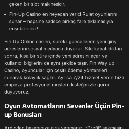
çeken bir slot makinesidir.
Pin-Up Casino en heyecan verici Rulet oyunlarını
sunar – hepsine sadece birkaç fare tıklamasıyla
erişebilirsiniz!
Pin Up Online casino, sürekli güncellenen yeni giriş
adreslerini sosyal medyada duyurur. Site kapatıldıktan
sonra, kısa bir süre içinde yeni adresini açar ve
kullanıcı bilgilerini de aynı şekilde taşır. Pin Way up
Casino, oyuncular için çeşitli ödeme yöntemleri
sunarak kolaylık sağlar. Ayrıca 7/24 hizmet veren hızlı
empieza profesyonel müşteri desteğimizle gurur
duyuyoruz.
Oyun Avtomatlarını Sevənlər Üçün Pin-
up Bonusları
Ardından hesabınıza giriş yapmanız, “Profil” sekmesini