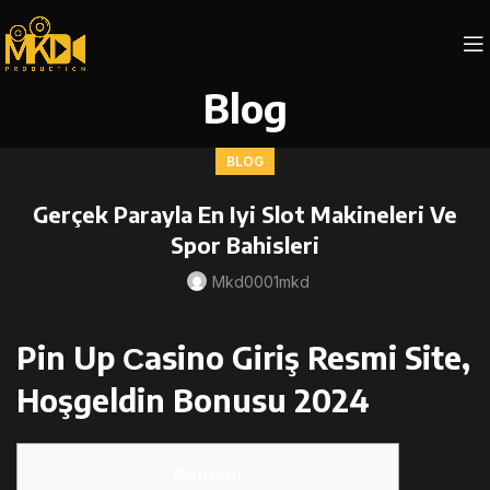
Blog
BLOG
Gerçek Parayla En Iyi Slot Makineleri Ve
Spor Bahisleri
Mkd0001mkd
Pin Up Сasino Giriş Resmi Site,
Hoşgeldin Bonusu 2024
Content