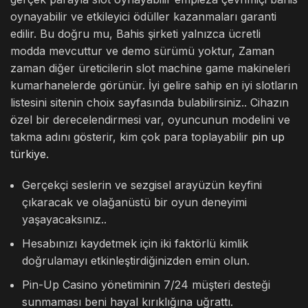
oynayabilir ve etkileyici ödüller kazanmaları garanti
edilir. Bu doğru mu, Bahis şirketi yalnızca ücretli
modda mevcuttur ve demo sürümü yoktur, Zaman
zaman diğer üreticilerin slot machine game makineleri
kumarhanelerde görünür. İyi gelire sahip en iyi slotların
listesini sitenin choix sayfasında bulabilirsiniz.. Cihazın
özel bir derecelendirmesi var, oyuncunun modelini ve
takma adını gösterir, kim çok para toplayabilir
pin up
türkiye
.
Gerçekçi seslerin ve sezgisel arayüzün keyfini
çıkaracak ve olağanüstü bir oyun deneyimi
yaşayacaksınız..
Hesabınızı kaydetmek için iki faktörlü kimlik
doğrulamayı etkinleştirdiğinizden emin olun.
Pin-Up Casino yönetiminin 7/24 müşteri desteği
sunmaması beni hayal kırıklığına uğrattı.