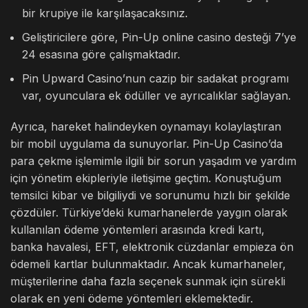
bir krupiye ile karşılaşacaksınız.
Geliştiricilere göre, Pin-Up online casino desteği 7’ye
24 esasına göre çalışmaktadır.
Pin Upward Casino’nun cazip bir sadakat programı
var, oyunculara ek ödüller ve ayrıcalıklar sağlayan.
Ayrıca, hareket halindeyken oynamayı kolaylaştıran
bir mobil uygulama da sunuyorlar. Pin-Up Casino’da
para çekme işlemimle ilgili bir sorun yaşadım ve yardım
için yönetim ekipleriyle iletişime geçtim. Konuştuğum
temsilci kibar ve bilgiliydi ve sorunumu hızlı bir şekilde
çözdüler. Türkiye’deki kumarhanelerde yaygın olarak
kullanılan ödeme yöntemleri arasında kredi kartı,
banka havalesi, EFT, elektronik cüzdanlar empieza ön
ödemeli kartlar bulunmaktadır. Ancak kumarhaneler,
müşterilerine daha fazla seçenek sunmak için sürekli
olarak en yeni ödeme yöntemleri eklemektedir.