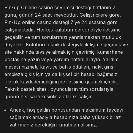
Pin-up On line casino çevrimiçi desteği haftanın 7
günü, günün 24 saati mevcuttur. Geliştiricilere göre,
Pin-Up online casino desteği 7’ye 24 esasına göre
çalışmaktadır. Herkes kulübün personeliyle iletişime
geçebilir ve tüm sorularınızı yanıtlamaktan mutluluk
duyarlar. Kulübün teknik desteğiyle iletişime geçmek ve
site hakkında tavsiye almak için çevrimiçi kumarhane
postasına yazın veya yardım hattını arayın. Yardım
masası hizmeti, kayıt ve bahis ödülleri, nakit giriş
empieza çıkış için ya da kişisel bir hesabı bağımsız
olarak kaydedemediğinizde iletişime geçmek içindir.
Teknik destek sitesi, oyuncuların tüm sorularıyla
günün her saati kesintisiz olarak çalışır.
Ancak, hoş geldin bonusundan maksimum faydayı
sağlamak amacıyla hesabınıza daha yüksek biraz
yatırmanız gerektiğini unutmamalısınız.