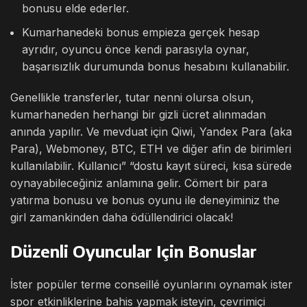
bonusu elde ederler.
Kumarhanedeki bonus empieza gerçek hesap
ayrıdır, oyuncu önce kendi parasıyla oynar,
başarısızlık durumunda bonus hesabını kullanabilir.
Genellikle transferler, tutar nenni olursa olsun,
kumarhaneden herhangi bir gizli ücret alınmadan
anında yapılır. Ve mevduat için Qiwi, Yandex Para (aka
Para), Webmoney, BTC, ETH ve diğer afin de birimleri
kullanılabilir. Kullanıcı” “dostu kayıt süreci, kısa sürede
oynayabileceğiniz anlamına gelir. Cömert bir para
yatırma bonusu ve bonus oyunu ile deneyiminiz the
girl zamankinden daha ödüllendirici olacak!
Düzenli Oyuncular Için Bonuslar
İster popüler terme conseillé oyunlarını oynamak ister
spor etkinliklerine bahis yapmak isteyin, çevrimiçi