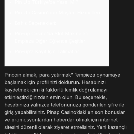
Pin Up Türkiye’de Yasal Mı?
Pin Up Casino’nun Müşteri Hizmetleri
Bahis Seçenekleri:
Pin-up Casino’da Slot Makineleri
Empieza Diğer Eğlence Çeşitleri
Pin-up’a Kayıt İçin Talimatlar
Pincoin almak, para yatırmak” “empieza oynamaya
başlamak için profilinizi doldurun. Hesabınızı
kaydetmek için iki faktörlü kimlik doğrulamayı
etkinleştirdiğinizden emin olun. Bu seçenekle,
hesabınıza yalnızca telefonunuza gönderilen şifre ile
giriş yapabilirsiniz. Pinap Casino’daki en son bonuslar
ve promosyonlardan haberdar olmak için internet
sitesini düzenli olarak ziyaret etmelisiniz. Yeni kazançlı