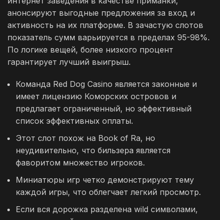
интернет заведения в качестве приманки,
анонсируют выгодные предложения за вход и
активность на их платформе. В зачастую слотов
показатель сумм варьируется в пределах 95-98%.
По логике вещей, более низкого процент
гарантирует лучший выигрыш.
Команда Red Dog Casino является законные и
имеет лицензию Коморских островов и
предлагает ограниченный, но эффективный
список эффективных оплаты.
Этот слот похож на Book of Ra, но
неудивительно, что бильзера является
фаворитом множество игроков.
Миниатюры игр четко демонстрируют тему
каждой игры, что облегчает легкий просмотр.
Если вся дорожка разделена wild символами,