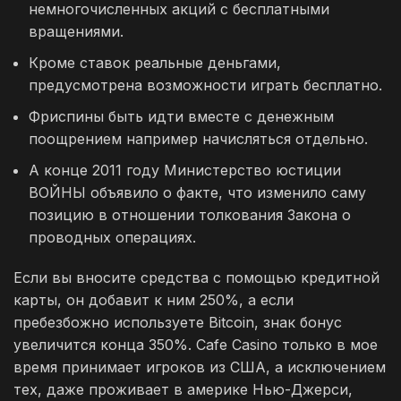
немногочисленных акций с бесплатными
вращениями.
Кроме ставок реальные деньгами,
предусмотрена возможности играть бесплатно.
Фриспины быть идти вместе с денежным
поощрением например начисляться отдельно.
А конце 2011 году Министерство юстиции
ВОЙНЫ объявило о факте, что изменило саму
позицию в отношении толкования Закона о
проводных операциях.
Если вы вносите средства с помощью кредитной
карты, он добавит к ним 250%, а если
пребезбожно используете Bitcoin, знак бонус
увеличится конца 350%. Cafe Casino только в мое
время принимает игроков из США, а исключением
тех, даже проживает в америке Нью-Джерси,