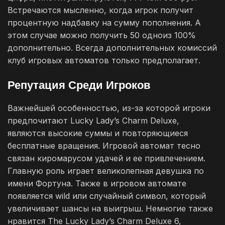
Встречаются мысленно, когда игрок получит
процентную надбавку на сумму пополнения. А
этом случае можно получить 50 одноиз 100%
дополнительно. Всегда дополнительных комиссий
клуб игровых автоматов только предполагает.
Репутация Среди Игроков
Важнейшей особенностью, из-за которой игроки
предпочитают Lucky Lady’s Charm Deluxe,
являются высокие суммы и повторяющиеся
бесплатные вращения. Игровой автомат тесно
связан киромарусом удачей и ее привлечением.
Главную роль играет великолепная девушка по
имени Фортуна. Также в игровом автомате
появляется wild или случайный символ, который
увеличивает шансы на выигрыш. Немногие также
нравится The Lucky Lady’s Charm Deluxe 6,