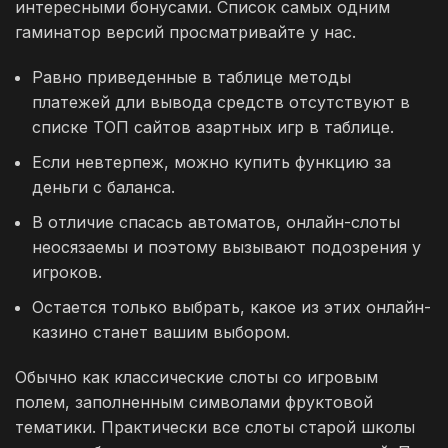
интересными бонусами. Список самых одним
гаминатор версий просматривайте у нас.
Равно приведенные в таблице методы
платежей дли вывода средств отсутствуют в
списке ТОП сайтов азартных игр в таблице.
Если невтерпеж, можно купить функцию за
деньги с баланса.
В отличие спасась автоматов, онлайн-слоты
неосязаемы и поэтому вызывают подозрения у
игроков.
Остается только выбрать, какое из этих онлайн-
казино станет вашим выбором.
Обычно как классические слоты со игровым
полем, заполненным символами фруктовой
тематики. Практически все слоты старой школы