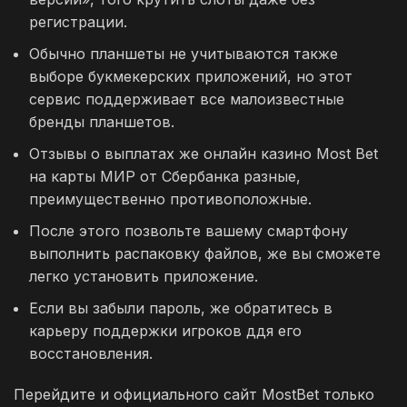
регистрации.
Обычно планшеты не учитываются также
выборе букмекерских приложений, но этот
сервис поддерживает все малоизвестные
бренды планшетов.
Отзывы о выплатах же онлайн казино Most Bet
на карты МИР от Сбербанка разные,
преимущественно противоположные.
После этого позвольте вашему смартфону
выполнить распаковку файлов, же вы сможете
легко установить приложение.
Если вы забыли пароль, же обратитесь в
карьеру поддержки игроков ддя его
восстановления.
Перейдите и официального сайт MostBet только