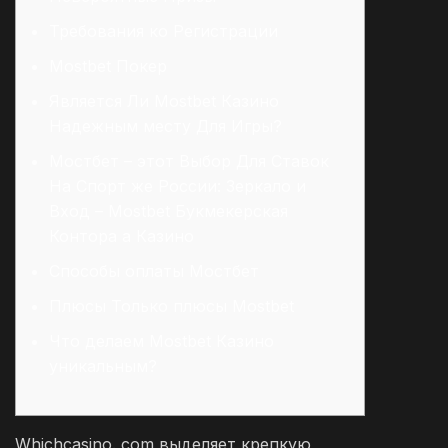
Требования ко Регистрации
Mostbet Покер
Является Ли Mostbet Казино
Надежным месту Для Игры?
Мостбет – этот Выбор Для Ставок
На Спорт же России: Зеркало и
Вход – Mostbet Букмекерская
Контора а Казино
Способы оплаты Мостбет
Плюсы Только плюсы Mostbet
Что делаем Mostbet Казино
уникальным?
Whichcasino. com выделяет крепкую