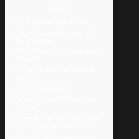
Content
Отзывы а Репутация Mostbet
Mostbet Казино: Надежность И
Возможности
Есть ли Какие-либо Ограничения и
Mostbet?
Слоты И Игровые Автоматы В
Mostbet
Версии Сайта Mostbet
Бк Mostbet: Служба Поддержки
Игроков
Казино Мостбет ➤ Слоты Только
ото Лучших Производителей
Казино Mostbet: Лицензионные