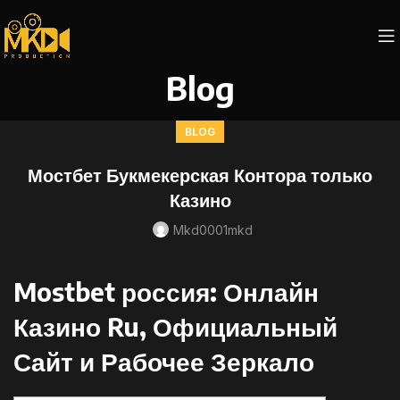
Blog
BLOG
Мостбет Букмекерская Контора только
Казино
Mkd0001mkd
Mostbet россия: Онлайн
Казино Ru, Официальный
Сайт и Рабочее Зеркало