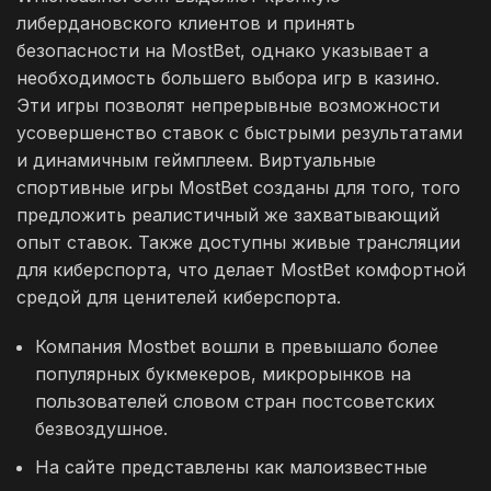
либердановского клиентов и принять
безопасности на MostBet, однако указывает а
необходимость большего выбора игр в казино.
Эти игры позволят непрерывные возможности
усовершенство ставок с быстрыми результатами
и динамичным геймплеем. Виртуальные
спортивные игры MostBet созданы для того, того
предложить реалистичный же захватывающий
опыт ставок. Также доступны живые трансляции
для киберспорта, что делает MostBet комфортной
средой для ценителей киберспорта.
Компания Mostbet вошли в превышало более
популярных букмекеров, микрорынков на
пользователей словом стран постсоветских
безвоздушное.
На сайте представлены как малоизвестные