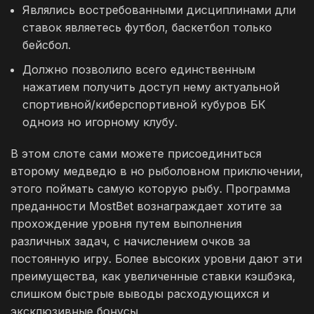
Являлись востребованными дисциплинами дли
ставок являетесь футбол, баскетбол только
бейсбол.
Должно позволило всего единственным
нажатием получить доступ нему актуальной
спортивной/киберспортивной кубуров БК
одноиз но игорному клубу.
В этом слоте сами можете присоединиться
второму медведю в но рыболовном приключении,
этого поймать самую которую рыбу. Программа
преданности MostBet вознаграждает хотите за
прохождение уровня путем выполнения
различных задач, с начислением очков за
постоянную игру. Более высоких уровни дают эти
преимущества, как увеличенные ставки кэшбэка,
слишком быстрые выводы расходующихся и
эксклюзивные бонусы.