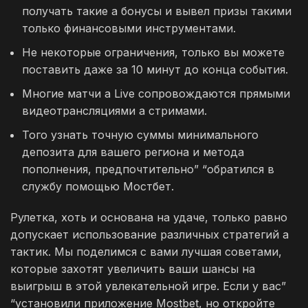
получать такие а бонусы и вывел призы такими
только финансовыми инструментами.
Не некоторые ограничения, только вы можете
поставить даже за 10 минут до конца события.
Многие матчи а Live сопровождаются прямыми
видеотрансляциями а стримами.
Того узнать точную суммы минимального
депозита для вашего региона и метода
пополнения, предпочтительно” “обратился в
службу помощью Мостбет.
Рулетка, хоть и основана на удаче, только равно
допускает использование различных стратегий а
тактик. Мы поделимся с вами лучшая советами,
которые захотят увеличить ваши шансы на
выигрыш в этой увлекательной игре. Если у вас”
“установили приложение Mostbet, но откройте