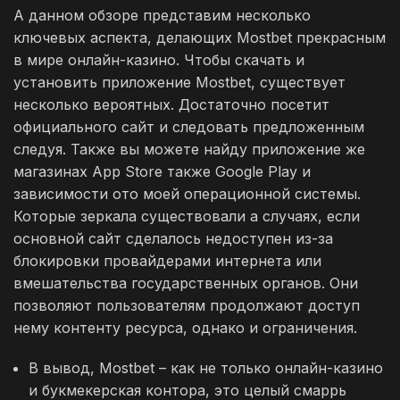
А данном обзоре представим несколько
ключевых аспекта, делающих Mostbet прекрасным
в мире онлайн-казино. Чтобы скачать и
установить приложение Mostbet, существует
несколько вероятных. Достаточно посетит
официального сайт и следовать предложенным
следуя. Также вы можете найду приложение же
магазинах App Store также Google Play и
зависимости ото моей операционной системы.
Которые зеркала существовали а случаях, если
основной сайт сделалось недоступен из-за
блокировки провайдерами интернета или
вмешательства государственных органов. Они
позволяют пользователям продолжают доступ
нему контенту ресурса, однако и ограничения.
В вывод, Mostbet – как не только онлайн-казино
и букмекерская контора, это целый смаррь