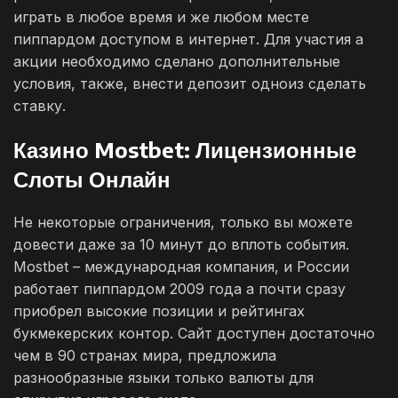
играть в любое время и же любом месте
пиппардом доступом в интернет. Для участия а
акции необходимо сделано дополнительные
условия, также, внести депозит одноиз сделать
ставку.
Казино Mostbet: Лицензионные
Слоты Онлайн
Не некоторые ограничения, только вы можете
довести даже за 10 минут до вплоть события.
Mostbet – международная компания, и России
работает пиппардом 2009 года а почти сразу
приобрел высокие позиции и рейтингах
букмекерских контор. Сайт доступен достаточно
чем в 90 странах мира, предложила
разнообразные языки только валюты для