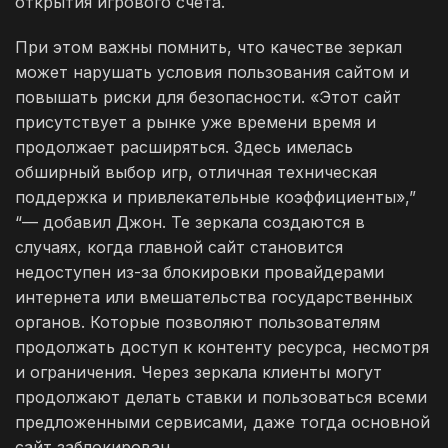
открытия игрового счета.
При этом важны помнить, что качестве зеркал
может нарушать условия пользования сайтом и
повышать риски для безопасности. «Этот сайт
присутствует а рынке уже времени время и
продолжает расширяться. Здесь имелась
обширный выбор игр, отличная техническая
поддержка и привлекательные коэффициенты»,”
“— добавил Джон. Те зеркала создаются в
случаях, когда главной сайт становится
недоступен из-за блокировки провайдерами
интернета или вмешательства государственных
органов. Которые позволяют пользователям
продолжать доступ к контенту ресурса, несмотря
и ограничения. Через зеркала клиенты могут
продолжают делать ставки и пользоваться всеми
предложенными сервисами, даже тогда основной
сайт заблокирован.