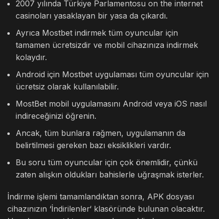
2007 yılında Türkiye Parlamentosu on the internet
casinoları yasaklayan bir yasa da çıkardı.
Ayrıca Mostbet indirmek tüm oyuncular için
tamamen ücretsizdir ve mobil cihazınıza indirmek
kolaydır.
Android için Mostbet uygulaması tüm oyuncular için
ücretsiz olarak kullanılabilir.
MostBet mobil uygulamasını Android veya iOS nasıl
indireceğinizi öğrenin.
Ancak, tüm bunlara rağmen, uygulamanın da
belirtilmesi gereken bazı eksiklikleri vardır.
Bu soru tüm oyuncular için çok önemlidir, çünkü
zaten alışkın oldukları bahislerle uğraşmak isterler.
İndirme işlemi tamamlandıktan sonra, APK dosyası
cihazınızın ‘İndirilenler‘ klasöründe bulunan olacaktır.