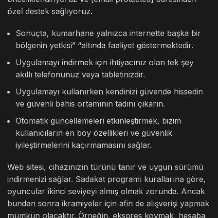
özel destek sağlıyoruz.
Sonuçta, kumarhane yalnızca internette başka bir
bölgenin yetkisi” “altında faaliyet göstermektedir.
Uygulamayı indirmek için ihtiyacınız olan tek şey
akıllı telefonunuz veya tabletinizdir.
Uygulamayı kullanırken kendinizi güvende hissedin
ve güvenli bahis ortamının tadını çıkarın.
Otomatik güncellemeleri etkinleştirmek, bizim
kullanıcıların en boy özellikleri ve güvenlik
iyileştirmelerini kaçırmamasını sağlar.
Web sitesi, cihazınızın türünü tanır ve uygun sürümü
indirmenizi sağlar. Sadakat programı kurallarına göre,
oyuncular ikinci seviyeyi almış olmak zorunda. Ancak
bundan sonra ikramiyeler için afin de alışverişi yapmak
mümkün olacaktır. Örneğin, ekspres koymak, hesaba