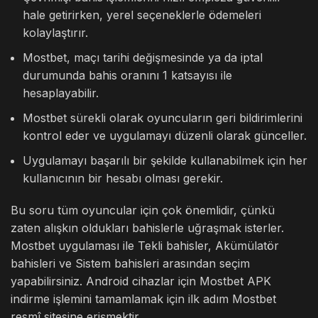
hale getirirken, yerel seçeneklerle ödemeleri
kolaylaştırır.
Mostbet, maçı tarihi değişmesinde ya da iptal
durumunda bahis oranını 1 katsayısı ile
hesaplayabilir.
Mostbet sürekli olarak oyuncuların geri bildirimlerini
kontrol eder ve uygulamayı düzenli olarak günceller.
Uygulamayı başarılı bir şekilde kullanabilmek için her
kullanıcının bir hesabı olması gerekir.
Bu soru tüm oyuncular için çok önemlidir, çünkü
zaten alışkın oldukları bahislerle uğraşmak isterler.
Mostbet uygulaması ile Tekli bahisler, Akümülatör
bahisleri ve Sistem bahisleri arasından seçim
yapabilirsiniz. Android cihazlar için Mostbet APK
indirme işlemini tamamlamak için ilk adım Mostbet
resmî sitesine erişmektir.