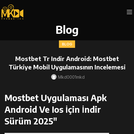
Blog
BLOG
Mostbet Tr Indir Android: Mostbet
Türkiye Mobil Uygulamasının Incelemesi
Mkd0001mkd
Mostbet Uygulaması Apk
Android Ve Ios İçin İndir
Sürüm 2025″