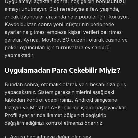
Uygulamayı açtıktan sonra, hoş geldin bonusunuzu
almayı unutmayın. Slot neredeyse a few yaşında,
ancak oyuncular arasında hala popülerliğini koruyor.
Kaydolduktan sonra yeni müşterinin périphérie
ayarlarına gitmesi empieza kişisel verileri belirtmesi
gerekir. Ayrıca, Mostbet BO düzenli olarak casino ve
poker oyuncuları için turnuvalara ev sahipliği
yapmaktadır.
Uygulamadan Para Çekebilir Miyiz?
Bundan sonra, otomatik olarak yeni hesabınıza giriş
yapacaksınız. Sistem gereksinimlerini aşağıdaki
tablodan kontrol edebilirsiniz. Android simgesine
tıklayın ve Mostbet APK indirme işlemi başlayacaktır.
Profil ayarlarında ikamet bölgenizi değiştirip
değiştirmediğinizi kontrol etmenizi öneririz.
Ayrıca bahsetmeye değer olan şey,