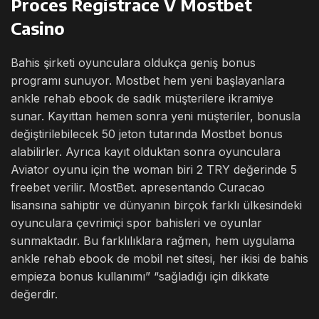
Proces Registrace V Mostbet
Casino
Bahis şirketi oyunculara oldukça geniş bonus
programı sunuyor. Mostbet hem yeni başlayanlara
ankle rehab ebook de sadık müşterilere ikramiye
sunar. Kayıttan hemen sonra yeni müşteriler, bonusla
değiştirilebilecek 50 jeton tutarında Mostbet bonus
alabilirler. Ayrıca kayıt olduktan sonra oyunculara
Aviator oyunu için the woman biri 2 TRY değerinde 5
freebet verilir. MostBet. apresentando Curacao
lisansına sahiptir ve dünyanın birçok farklı ülkesindeki
oyunculara çevrimiçi spor bahisleri ve oyunlar
sunmaktadır. Bu farklılıklara rağmen, hem uygulama
ankle rehab ebook de mobil net sitesi, her ikisi de bahis
empieza bonus kullanımı” “sağladığı için dikkate
değerdir.