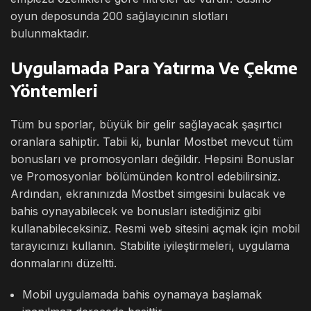
oyun deposunda 200 sağlayıcının slotları
bulunmaktadır.
Uygulamada Para Yatırma Ve Çekme
Yöntemleri
Tüm bu sporlar, büyük bir gelir sağlayacak şaşırtıcı
oranlara sahiptir. Tabii ki, bunlar Mostbet mevcut tüm
bonusları ve promosyonları değildir. Hepsini Bonuslar
ve Promosyonlar bölümünden kontrol edebilirsiniz.
Ardından, ekranınızda Mostbet simgesini bulacak ve
bahis oynayabilecek ve bonusları istediğiniz gibi
kullanabileceksiniz. Resmi web sitesini açmak için mobil
tarayıcınızı kullanın. Stabilite iyileştirmeleri, uygulama
donmalarını düzeltti.
Mobil uygulamada bahis oynamaya başlamak