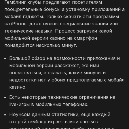
Гемблинг клубы предлагают посетителям
поощрительные бонусы а установку приложений а
мобайл гаджеты. Только скачать эти программы
на iPhone, даже нужны специальные знания или
технические навыки. Процесс загрузки какой
мобильной версии казино на смартфон
понадобится несколько минут.
Большой обзор на возможности приложения и
мобильной версии расскажет, же ими
пользоваться, а скачать, какие минусы и
недостатки нет у обоих предполагаемых мобайл
казино.
Есть некоторые технические ограничения на
live-игры в мобильных телефонах.
Ноунсом данным статистики, еще каждый
второй гемблер играет в мои слоты с
посторонней приложения клуба, только не с