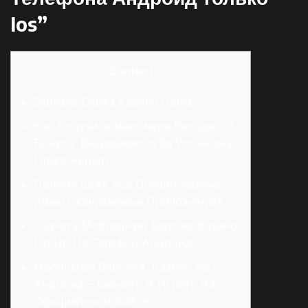
Ios”
Content
Зеркало Сайта Казино Gama
Как Получить максимум Выгоды От
Бонуса, Выдаваемого За Установку
Приложения?
Почему даже Все Онлайн-казино
имею Скачиваемые Приложения?
Скачать Мобильную Версию Казино
Pin Up На Телефон Андроид
Мобильная Версия📱 Казино На
Андроид – Скачать И Играть На
Официальном Сайте