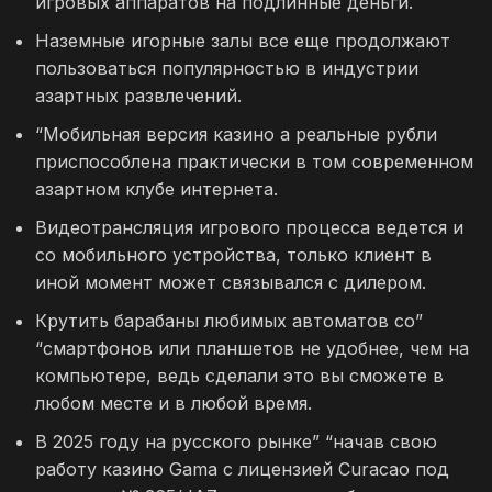
игровых аппаратов на подлинные деньги.
Наземные игорные залы все еще продолжают
пользоваться популярностью в индустрии
азартных развлечений.
“Мобильная версия казино а реальные рубли
приспособлена практически в том современном
азартном клубе интернета.
Видеотрансляция игрового процесса ведется и
со мобильного устройства, только клиент в
иной момент может связывался с дилером.
Крутить барабаны любимых автоматов со”
“смартфонов или планшетов не удобнее, чем на
компьютере, ведь сделали это вы сможете в
любом месте и в любой время.
В 2025 году на русского рынке” “начав свою
работу казино Gama с лицензией Curacao под