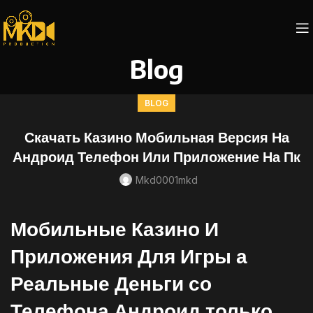
Blog
BLOG
Скачать Казино Мобильная Версия На
Андроид Телефон Или Приложение На Пк
Mkd0001mkd
Мобильные Казино И
Приложения Для Игры а
Реальные Деньги со
Телефона Андроид только