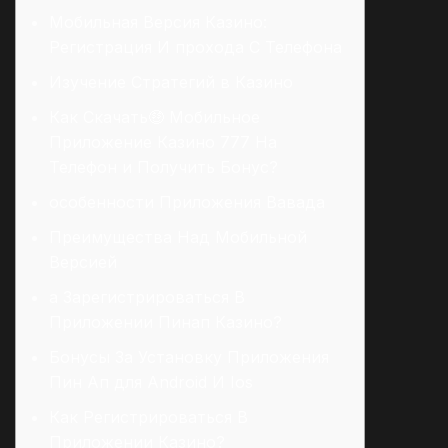
Мобильная Версия Казино:
Регистрация И прохода С Телефона
Изучение Стратегий в Казино
Как Скачать🤑 Мобильное
Приложение Казино 777 На
Телефон и Получить Бонус?
особенности Приложения Вавада
Преимущества Над Мобильной
Версией
а Зарегистрироваться В
Приложении Пинап Казино?
Бонусы За Установку Приложения
Пин Ап для Android И Ios
Как Регистрироваться В
Приложении Казино?