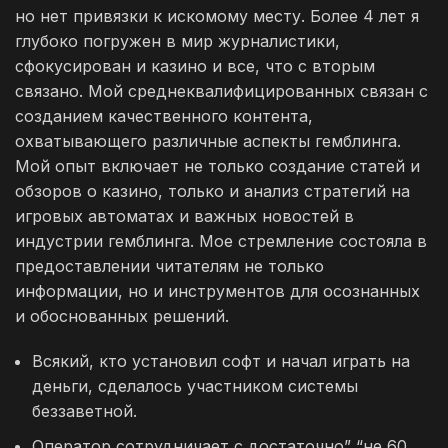
но нет привязки к искомому месту. Более 4 лет я
глубоко погружен в мир журналистики,
сфокусирован и казино и все, что с вторым
связано. Мой среднеквалифицированных связан с
созданием качественного контента,
охватывающего различные аспекты гемблинга.
Мой опыт включает не только создание статей и
обзоров о казино, только и анализ стратегий на
игровых автоматах и важных новостей в
индустрии гемблинга. Мое стремление состояла в
предоставлении читателям не только
информации, но и инструментов для осознанных
и обоснованных решений.
Всякий, кто установил софт и начал играть на
деньги, сделалось участником системы
беззаветной.
Оператор сотрудничает с достаточно” “не 60