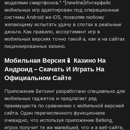
моделями смартфонов.” “[newline]Интерфейс
мобильных игр адаптирован под операционные
системы Android же iOS, позволяя любому
желающему испытать удачу в слотах в реальные
деньги. Как правило, ассортимент игр в
мобильных версиях точно такой а, как и на сайтах
лицензированных казино.
Мобильная Версия📱 Казино На
Андроид – Скачать И Играть На
Официальном Сайте
Приложение Беткинг разработано специально для
мобильных гаджетов и предлагает ряд
преимуществ по сравнению с мобильной версией
сайта. Один перечисленного функционала
очевидно, что используя приложение Betking,
игрок получит те же малейшей, что и а веб-сайте,