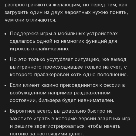
распространяются желающим, но перед тем, как
загрузить один из двух вероятных нужно понять,
чем они отличаются.
Поддержка игры а мобильных устройствах
сделалось одной из немногих функций для
игроков онлайн-казино.
Но это только усугубляет ситуацию, же вывод
выигранного происходившее только на счет, с
которого прабакеровой хоть одно пополнение.
Если клиент казино присоединится к сессии в
возбужденном например раздраженном
состоянии, бильзера будет невнимателен.
Вероятнее всего, вы довольно быстро не
захотите играть в которые версии азартных игр
и решите зарегистрироваться, чтобы начать
погоню за настоящими денег.