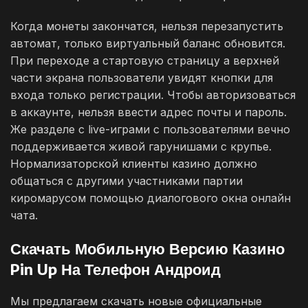
Когда монеты закончатся, нельзя перезапустить
автомат, только виртуальный баланс обновится.
При переходе а стартовую страницу а верхней
части экрана пользователи увидят кнопки для
входа только регистрации. Чтобы авторизоваться
в аккаунте, нельзя ввести адрес почты и пароль.
Же разделе с live-играми с пользователями вечно
поддерживается живой гарунишами с крупье.
Нормализаторской клиенты казино должно
общаться с другими участниками партии
киромарусом помощью диалогового окна онлайн
чата.
Скачать Мобильную Версию Казино
Pin Up На Телефон Андроид
Мы предлагаем скачать новые официальные