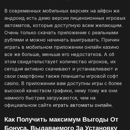
В современных мобильных версиях на айфон же
андроид есть демо версии лицензионных игровых
автоматов, которые доступную всем желающим.
Очень только скачать приложение с реальными
рублями и можно начинать выигрывать. Причин
играть в мобильном приложении онлайн казино
все же больше, меньше его недостатков. А об
этом свидетельствует количество игроков, их
сегодня активно скачивают и устанавливают и
свои смартфоны также планшеты игровой софт
casino. В приложении вам доступны игры с более
высокой качеством графики, нему тому же они
намного быстрее загружаются, чем на
официальном сайте
играть автоматы онлайн
.
Как Получить максимум Выгоды От
Бонуса, Выдаваемого За Установку