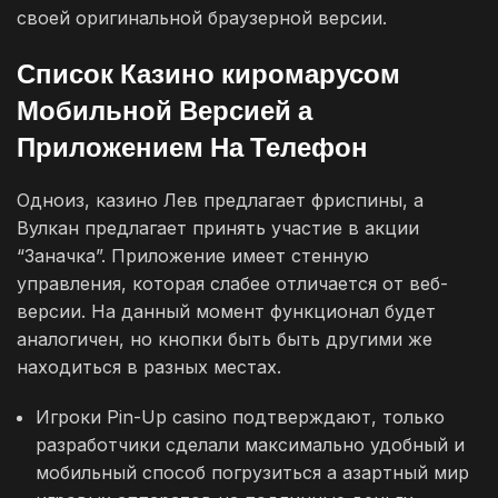
своей оригинальной браузерной версии.
Список Казино киромарусом
Мобильной Версией а
Приложением На Телефон
Одноиз, казино Лев предлагает фриспины, а
Вулкан предлагает принять участие в акции
“Заначка”. Приложение имеет стенную
управления, которая слабее отличается от веб-
версии. На данный момент функционал будет
аналогичен, но кнопки быть быть другими же
находиться в разных местах.
Игроки Pin-Up casino подтверждают, только
разработчики сделали максимально удобный и
мобильный способ погрузиться а азартный мир