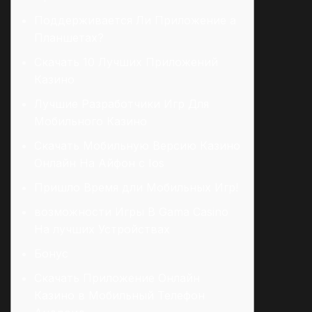
Поддерживается Ли Приложение а
Планшетах?
Скачать 10 Лучших Приложений
Казино
Лучшие Разработчики Игр Для
Мобильного Казино
Скачать Мобильную Версию Казино
Онлайн На Айфон с Ios
Пришло Время дли Мобильных Игр!
возможности Игры В Gama Casino
На лучших Устройствах
Бонус
Скачать Приложение Онлайн
Казино в Мобильный Телефон