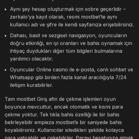
Aynı şey hesap oluşturmak için sobre geçerlidir –
zerkalo’ya kayıt olarak, resmi mostbet’te aynı
kullanıcı adı ve şifre ile kendi sayfanıza erişebilirsiniz.
Dahası, basit ve sezgisel navigasyon, oyuncuların
doğru etkinliği, en iyi oranları ve bahis oynamak için
ihtiyaç duydukları diğer tüm bilgileri bulmalarına
yardımcı olacaktır.
Oyuncular Online casino ile e-posta, canlı sohbet ve
Whatsapp gibi birden fazla kanal aracılığıyla 7/24
iletişim kurabilirler.
Tam mostbet Giriş afin de çekme işlemleri oyun
boyunca mevcuttur, ancak otomatik ve kısmi para
çekme yoktur. Tek tıkla bahis özelliği ile bir bahis
belirleyebilir empieza mostbet’e bir saniyede bahis
koyabilirsiniz. Kullanıcılar istedikleri şekilde kolayca
para yatırabilir ve çekebilirler. Parayı hesabınıza almak