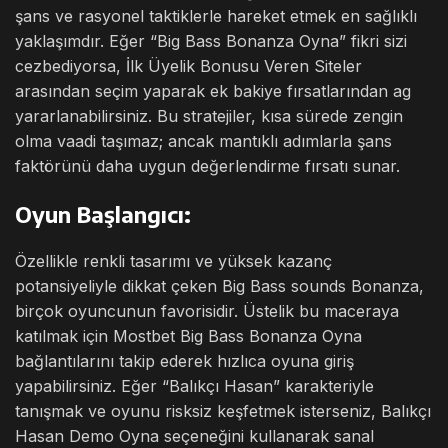
şans ve rasyonel taktiklerle hareket etmek en sağlıklı
yaklaşımdır. Eğer “Big Bass Bonanza Oyna” fikri sizi
cezbediyorsa, İlk Üyelik Bonusu Veren Siteler
arasından seçim yaparak ek bakiye fırsatlarından ag
yararlanabilirsiniz. Bu stratejiler, kısa sürede zengin
olma vaadi taşımaz; ancak mantıklı adımlarla şans
faktörünü daha uygun değerlendirme fırsatı sunar.
Oyun Başlangıcı:
Özellikle renkli tasarımı ve yüksek kazanç
potansiyeliyle dikkat çeken Big Bass sounds Bonanza,
birçok oyuncunun favorisidir. Üstelik bu maceraya
katılmak için Mostbet Big Bass Bonanza Oyna
bağlantılarını takip ederek hızlıca oyuna giriş
yapabilirsiniz. Eğer “Balıkçı Hasan” karakteriyle
tanışmak ve oyunu risksiz keşfetmek isterseniz, Balıkçı
Hasan Demo Oyna seçeneğini kullanarak sanal