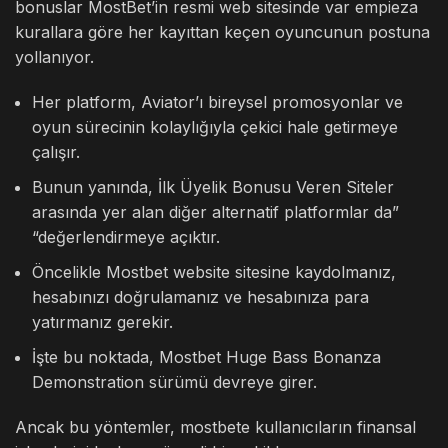
bonuslar MostBet’in resmi web sitesinde var empieza
kurallara göre her kayıttan keçen oyuncunun postuna
yollanıyor.
Her platform, Aviator’ı bireysel promosyonlar ve
oyun sürecinin kolaylığıyla çekici hale getirmeye
çalışır.
Bunun yanında, İlk Üyelik Bonusu Veren Siteler
arasında yer alan diğer alternatif platformlar da”
“değerlendirmeye açıktır.
Öncelikle Mostbet website sitesine kaydolmanız,
hesabınızı doğrulamanız ve hesabınıza para
yatırmanız gerekir.
İşte bu noktada, Mostbet Huge Bass Bonanza
Demonstration sürümü devreye girer.
Ancak bu yöntemler, mostbete kullanıcıların finansal