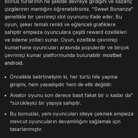
bonus turlarının ne şekilde devreye girdiğini ve kazanç
çizgilerinin mantığını öğrenebilirsiniz. “Sweet Bonanza”
genellikle bir çevrimiçi slot oyununu ifade eder. Bu
oyun, şeker temalı renkli ve eğlenceli grafiklere
sahiptir empieza oyunculara çeşitli reward özellikleri
ve ödeme yolları sunar. Oyun, özellikle çevrimiçi
kumarhane oyuncuları arasında popülerdir ve birçok
çevrimiçi kumar platformunda bulunabilir
mostbet
android
.
Öncelikle belirtmeliyim ki, her türlü hile yapma
girişimi, hem yasadışıdır hem de etik değildir.
Aviator oyunu son derece basit fakat bir o kadar da”
“sürükleyici bir yapıya sahiptir.
Bu bonuslar, yeni oyuncuları siteye çekmek empieza
mevcut oyuncuların devamlılığını sağlamak için
tasarlanmıştır.