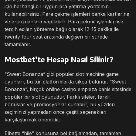
için herhangi bir uygun pra yatırma yöntemini
kullanabilirsiniz. Para çekme işlemleri banka kartlarına
ve e-cüzdanlara yapılabilir. Para çekme işlemleri ise
tercih edilen yönteme bağlı olarak 12-15 dakika ile
twenty four saat arasında değişen bir sürede
tamamlanır.
Mostbet’te Hesap Nasıl Silinir?
“Sweet Bonanza” gibi popüler slot machine game
oyunları, bu tür platformlarda sıkça bulunur. “Sweet
Bonanza”, birçok online casino empieza bahis sitesinde
popüler bir slot oyunudur. Farklı siteler, farklı
bonuslar ve promosyonlar sunabilir, bu yüzden
seçiminizi yapmadan önce çeşitli seçenekleri
karşılaştırmak önemlidir.
Elbette “hile” konusuna bel bağlamadan, tamamen