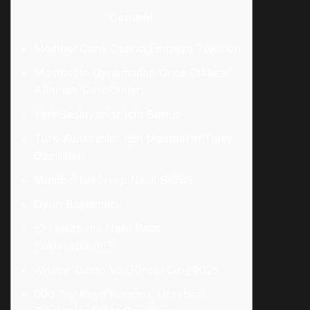
Content
Mostbet Canlı Casino Empieza Teklifleri
Mostbet’te Oynamadan Önce Dikkate
Alınması Gerekenler:
Yeni Başlayanlar Için Bonus
Türk Kullanıcılar Için Mostbet’in Temel
Özellikleri
Mostbet’te Hesap Nasıl Silinir?
Oyun Başlangıcı:
💳 Hesabıma Nasıl Para
Yükleyebilirim?
Aviator Demo Ve Güncel Giriş 2025
000 Try Kayıt Bonusu, Ücretsiz