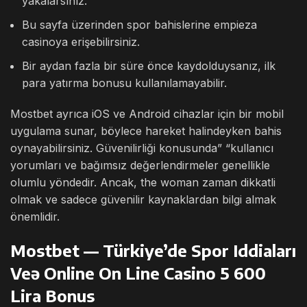
yakalarsınız.
Bu sayfa üzerinden spor bahislerine empieza
casinoya erişebilirsiniz.
Bir aydan fazla bir süre önce kaydolduysanız, ilk
para yatırma bonusu kullanılamayabilir.
Mostbet ayrıca iOS ve Android cihazlar için bir mobil
uygulama sunar, böylece hareket halindeyken bahis
oynayabilirsiniz. Güvenilirliği konusunda” “kullanıcı
yorumları ve bağımsız değerlendirmeler genellikle
olumlu yöndedir. Ancak, the woman zaman dikkatli
olmak ve sadece güvenilir kaynaklardan bilgi almak
önemlidir.
Mostbet — Türkiye’de Spor Iddiaları
Veə Online On Line Casino 5 600
Lira Bonus