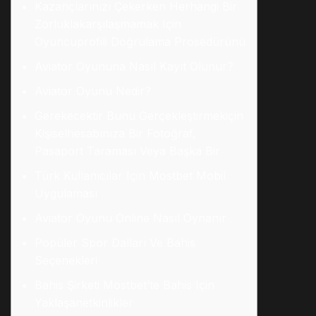
Kazançlarınızı Çekerken Herhangi Bir
Zorluklakarşılaşmamak Için
Oyuncuprofili Doğrulama Prosedürünü
Aviator Oyununa Nasıl Kayıt Olunur?
Aviator Oyunu Nedir?
Gerekecektir Bunu Gerçekleştirmekiçin
Kişiselhesabınıza Bir Fotoğraf,
Pasaport Taraması Veya Başka Bir
Türk Kullanıcılar Için Mostbet Mobil
Uygulaması
Aviator Oyunu Online Nasıl Oynanır
Popüler Spor Dalları Ve Bahis
Seçenekleri
Bahis Şirketi Mostbet’te Bahis Için
Yaklaşanetkinlikler