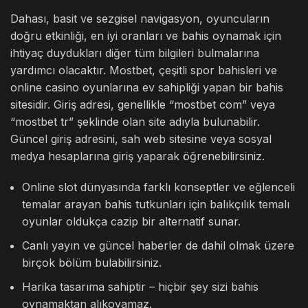
Dahası, basit ve sezgisel navigasyon, oyuncuların
doğru etkinliği, en iyi oranları ve bahis oynamak için
ihtiyaç duydukları diğer tüm bilgileri bulmalarına
yardımcı olacaktır. Mostbet, çeşitli spor bahisleri ve
online casino oyunlarına ev sahipliği yapan bir bahis
sitesidir. Giriş adresi, genellikle “mostbet com” veya
“mostbet tr” şeklinde olan site adıyla bulunabilir.
Güncel giriş adresini, sah web sitesine veya sosyal
medya hesaplarına giriş yaparak öğrenebilirsiniz.
Online slot dünyasında farklı konseptler ve eğlenceli
temalar arayan bahis tutkunları için balıkçılık temalı
oyunlar oldukça cazip bir alternatif sunar.
Canlı yayın ve güncel haberler de dahil olmak üzere
birçok bölüm bulabilirsiniz.
Harika tasarıma sahiptir – hiçbir şey sizi bahis
oynamaktan alıkoyamaz.