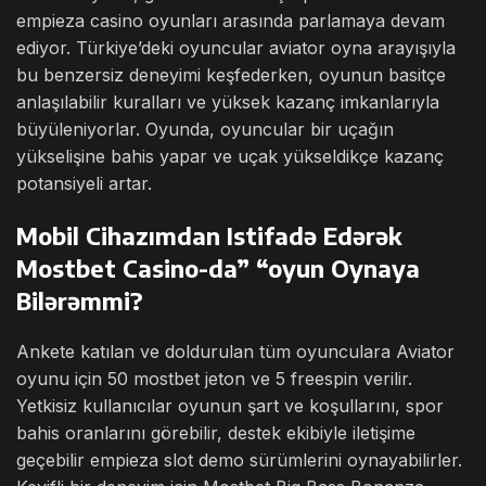
empieza casino oyunları arasında parlamaya devam
ediyor. Türkiye’deki oyuncular aviator oyna arayışıyla
bu benzersiz deneyimi keşfederken, oyunun basitçe
anlaşılabilir kuralları ve yüksek kazanç imkanlarıyla
büyüleniyorlar. Oyunda, oyuncular bir uçağın
yükselişine bahis yapar ve uçak yükseldikçe kazanç
potansiyeli artar.
Mobil Cihazımdan Istifadə Edərək
Mostbet Casino-da” “oyun Oynaya
Bilərəmmi?
Ankete katılan ve doldurulan tüm oyunculara Aviator
oyunu için 50 mostbet jeton ve 5 freespin verilir.
Yetkisiz kullanıcılar oyunun şart ve koşullarını, spor
bahis oranlarını görebilir, destek ekibiyle iletişime
geçebilir empieza slot demo sürümlerini oynayabilirler.