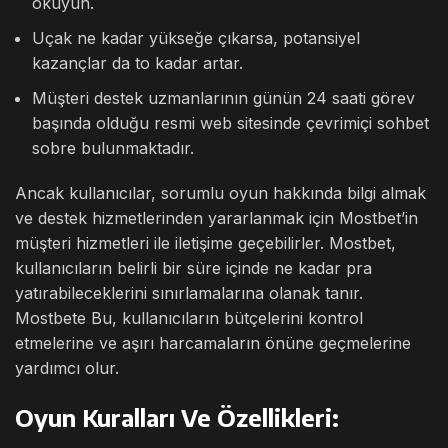
okuyun.
Uçak ne kadar yükseğe çıkarsa, potansiyel
kazançlar da to kadar artar.
Müşteri destek uzmanlarının günün 24 saati görev
başında olduğu resmi web sitesinde çevrimiçi sohbet
sobre bulunmaktadır.
Ancak kullanıcılar, sorumlu oyun hakkında bilgi almak
ve destek hizmetlerinden yararlanmak için Mostbet’in
müşteri hizmetleri ile iletişime geçebilirler. Mostbet,
kullanıcıların belirli bir süre içinde ne kadar pra
yatırabileceklerini sınırlamalarına olanak tanır.
Mostbete Bu, kullanıcıların bütçelerini kontrol
etmelerine ve aşırı harcamaların önüne geçmelerine
yardımcı olur.
Oyun Kuralları Ve Özellikleri: