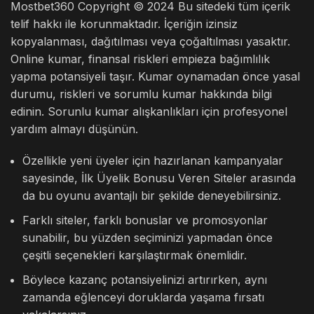
Mostbet360 Copyright © 2024 Bu sitedeki tüm içerik
telif hakkı ile korunmaktadır. İçeriğin izinsiz
kopyalanması, dağıtılması veya çoğaltılması yasaktır.
Online kumar, finansal riskleri empieza bağımlılık
yapma potansiyeli taşır. Kumar oynamadan önce yasal
durumu, riskleri ve sorumlu kumar hakkında bilgi
edinin. Sorunlu kumar alışkanlıkları için profesyonel
yardım almayı düşünün.
Özellikle yeni üyeler için hazırlanan kampanyalar
sayesinde, İlk Üyelik Bonusu Veren Siteler arasında
da bu oyunu avantajlı bir şekilde deneyebilirsiniz.
Farklı siteler, farklı bonuslar ve promosyonlar
sunabilir, bu yüzden seçiminizi yapmadan önce
çeşitli seçenekleri karşılaştırmak önemlidir.
Böylece kazanç potansiyelinizi artırırken, aynı
zamanda eğlenceyi doruklarda yaşama fırsatı