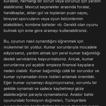
kurabilir, herhangi bir sorun veya sorunuz için yardım
alabilirsiniz. Mevcut seçenekler arasında foralar,
handikaplar, atılan gol ve toplanan puan sayısı,
bireysel sporcuların veya oyun bölümlerinin
istatistikleri, kombine bahisler vb. Gerekli olan oyunu
bulmak için isme göre aramayı kullanabilirsiniz.
Bu, oyunun nasıl oynandığını öğrenmek için
mükemmel bir yoldur. Kumar sorunlarıyla mücadele
ediyorsanız, yardım almak için yerel kumar bağımlılığı
destek servislerine başvurmalısınız. Ancak, kumar
sorunlarına yol açabilir empieza finansal kayıplara
neden olabilir. Kumar bağımlılığı ciddi bir sorundur ve
kumar oynamadan önce riskleri anlamak önemlidir.
Eğer kumar oynamayı düşünüyorsanız, sorumlu bir
şekilde oynamalı ve sadece kaybetmeyi göze
alabileceğiniz parayla oynamalısınız. Aviator bahis
oyunundaki fonksiyon düğmeleri, Türkiye’deki