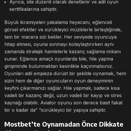
Ayrıca, site düzenli olarak denetlenir ve adil oyun
sertifikalarına sahiptir.
Büyük ikramiyeleri yakalama heyecanı, eğlenceli
görsel efektler ve sürükleyici müziklerle birleştiğinde,
tam bir macera sizi bekler. Her seviyede oyuncuya
hitap etmesi, oyuna ısınmayı kolaylaştırırken aynı
zamanda stratejik hamlelerle kazanç sağlama imkanı
sunar. Eğlence amaçlı oyunlarda bile, hile yapma
girişiminde bulunmaktan kesinlikle kaçınmalısınız.
Oyunları adil empieza dürüst bir şekilde oynamak, hem
sizin hem de diğer oyuncuların oyun deneyiminin
keyfini çıkarmanızı sağlar. Hile yapmak, sadece kısa
vadeli bir kazanç değil, uzun vadeli bir kayıp ve stres
kaynağı olabilir. Aviator oyunu son derece basit fakat
bir o kadar da” “sürükleyici bir yapıya sahiptir.
Mostbet’te Oynamadan Önce Dikkate