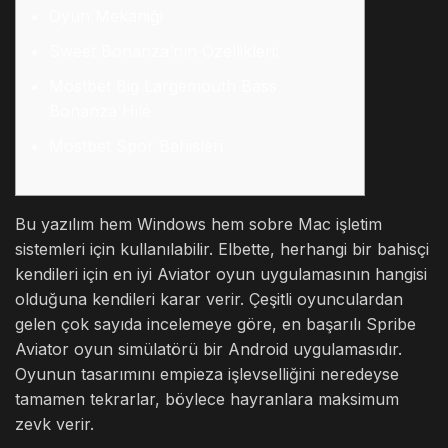
Oyun Mekaniği
Sweet Bonanza’nın Özellikleri:
Mostbet Big Largemouth Bass
Bonanza Hile
Mostbet Spor Bahisleri
Bu yazılım hem Windows hem sobre Mac işletim
sistemleri için kullanılabilir. Elbette, herhangi bir bahisçi
kendileri için en iyi Aviator oyun uygulamasının hangisi
olduğuna kendileri karar verir. Çeşitli oyunculardan
gelen çok sayıda incelemeye göre, en başarılı Spribe
Aviator oyun simülatörü bir Android uygulamasıdır.
Oyunun tasarımını empieza işlevselliğini neredeyse
tamamen tekrarlar, böylece hayranlara maksimum
zevk verir.