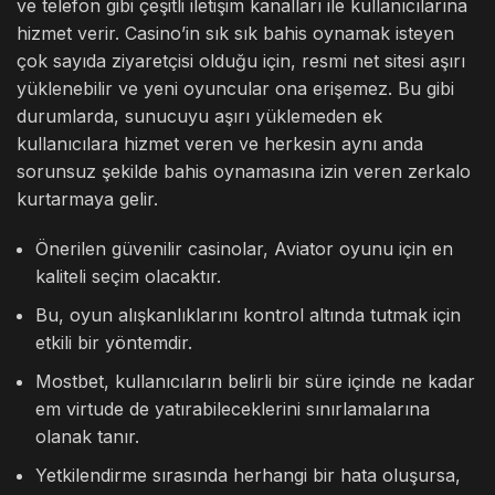
ve telefon gibi çeşitli iletişim kanalları ile kullanıcılarına
hizmet verir. Casino’in sık sık bahis oynamak isteyen
çok sayıda ziyaretçisi olduğu için, resmi net sitesi aşırı
yüklenebilir ve yeni oyuncular ona erişemez. Bu gibi
durumlarda, sunucuyu aşırı yüklemeden ek
kullanıcılara hizmet veren ve herkesin aynı anda
sorunsuz şekilde bahis oynamasına izin veren zerkalo
kurtarmaya gelir.
Önerilen güvenilir casinolar, Aviator oyunu için en
kaliteli seçim olacaktır.
Bu, oyun alışkanlıklarını kontrol altında tutmak için
etkili bir yöntemdir.
Mostbet, kullanıcıların belirli bir süre içinde ne kadar
em virtude de yatırabileceklerini sınırlamalarına
olanak tanır.
Yetkilendirme sırasında herhangi bir hata oluşursa,