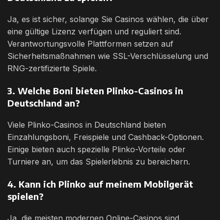
Ja, es ist sicher, solange Sie Casinos wählen, die über
eine gültige Lizenz verfügen und reguliert sind.
Verantwortungsvolle Plattformen setzen auf
Sicherheitsmaßnahmen wie SSL-Verschlüsselung und
RNG-zertifizierte Spiele.
3. Welche Boni bieten Plinko-Casinos in
Deutschland an?
Viele Plinko-Casinos in Deutschland bieten
Einzahlungsboni, Freispiele und Cashback-Optionen.
Einige bieten auch spezielle Plinko-Vorteile oder
Turniere an, um das Spielerlebnis zu bereichern.
4. Kann ich Plinko auf meinem Mobilgerät
spielen?
Ja, die meisten modernen Online-Casinos sind