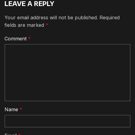
LEAVE A REPLY
Your email address will not be published.
Required
fields are marked
*
Comment
*
Name
*