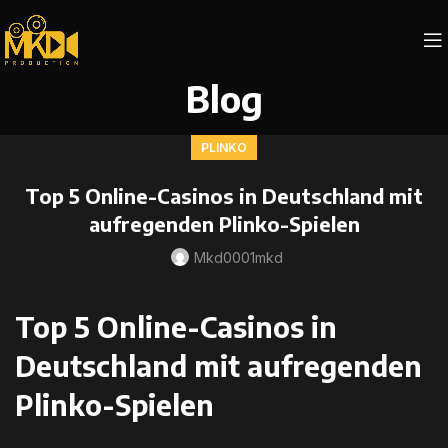
Blog
PLINKO
Top 5 Online-Casinos in Deutschland mit
aufregenden Plinko-Spielen
Mkd0001mkd
Top 5 Online-Casinos in
Deutschland mit aufregenden
Plinko-Spielen