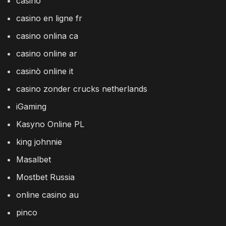
casino
casino en ligne fr
casino onlina ca
casino online ar
casinò online it
casino zonder crucks netherlands
iGaming
Kasyno Online PL
king johnnie
Masalbet
Mostbet Russia
online casino au
pinco