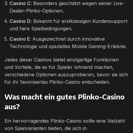
Casino C
: Besonders geschätzt wegen seiner Live-
Dealer-Plinko-Optionen.
Casino D
: Bekannt für erstklassigen Kundensupport
und faire Spielbedingungen.
Casino E
: Ausgezeichnet durch innovative
Technologie und spezielles Mobile Gaming-Erlebnis.
Jedes dieser Casinos bietet einzigartige Funktionen
und Vorteile, die es für Spieler lohnend machen,
verschiedene Optionen auszuprobieren, bevor sie sich
für ihr favorisiertes Plinko-Casino entscheiden.
Was macht ein gutes Plinko-Casino
aus?
Ein hervorragendes Plinko-Casino sollte eine Vielzahl
von Spielvarianten bieten, die sich in