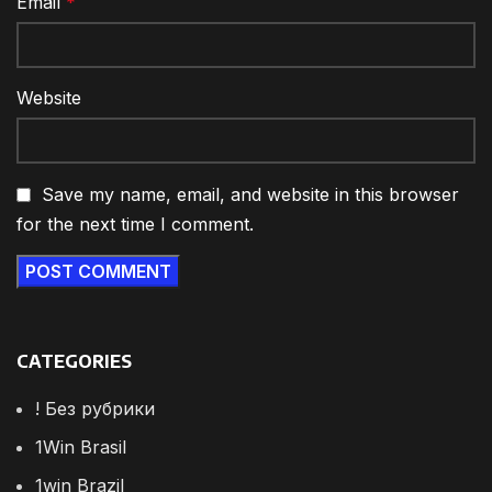
Email
*
Website
Save my name, email, and website in this browser
for the next time I comment.
CATEGORIES
! Без рубрики
1Win Brasil
1win Brazil