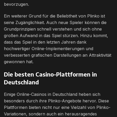
bevorzugen.
Ein weiterer Grund für die Beliebtheit von Plinko ist
seine Zugänglichkeit. Auch neue Spieler können die
Grundprinzipien schnell verstehen und sich ohne
großen Aufwand in das Spiel stürzen. Hinzu kommt,
dass das Spiel in den letzten Jahren dank
hochwertiger Online-Implementierungen und
verbesserten grafischen Darstellungen an Attraktivität
gewonnen hat.
Die besten Casino-Plattformen in
Deutschland
Einige Online-Casinos in Deutschland heben sich
besonders durch ihre Plinko-Angebote hervor. Diese
Plattformen bieten nicht nur eine Vielzahl von Plinko-
Variationen, sondern auch ein herausragendes