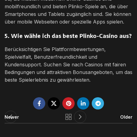
mobilfreundlich und bieten Plinko-Spiele an, die über
Smartphones und Tablets zugänglich sind. Sie können
über mobile Webseiten oder spezielle Apps spielen.
5. Wie wähle ich das beste Plinko-Casino aus?
Berücksichtigen Sie Plattformbewertungen,
Spielvielfalt, Benutzerfreundlichkeit und
Kundensupport. Suchen Sie nach Casinos mit fairen
Bedingungen und attraktiven Bonusangeboten, um das
beste Spielerlebnis zu gewährleisten.
Newer
Older