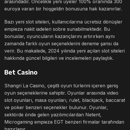
arasındadır. Öncelikle yeni üyeler 100% oranında 300
euroya varan bir hoşgeldin bonusuna hak kazanırlar.
Bazı yeni slot siteleri, kullanıcılarına ücretsiz dönüşler
empieza nakit iadeleri sobre sunabilmektedir. Bu
bonuslar, oyuncuların kazançlarını artırırken aynı
zamanda farklı oyun seçeneklerini deneme şansı da
verir. Bu makalede, 2024 yılında yeni açılan slot siteleri
hakkında güncel bilgileri ve incelemeleri paylaştık.
Bet Casino
Shangri La Casino, çeşitli oyun türlerini içeren geniş
oyun seçeneklerine sahiptir. Oyunlar arasında video
slot oyunları, masa oyunları, rulet, blackjack, baccarat
ve poker benzeri seçenekler bulunur. Oyunlar,
sektörde önde gelen yazılımcılardan Netent,
Microgaming empieza EGT benzeri firmalar tarafından
hazırlanır.