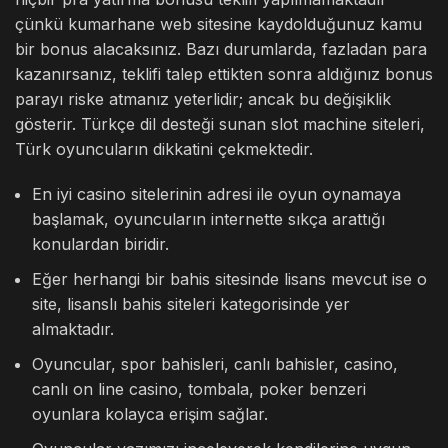
çünkü kumarhane web sitesine kaydolduğunuz kamu
bir bonus alacaksınız. Bazı durumlarda, fazladan para
kazanırsanız, teklifi talep ettikten sonra aldığınız bonus
parayı riske atmanız yeterlidir; ancak bu değişiklik
gösterir. Türkçe dil desteği sunan slot machine siteleri,
Türk oyuncuların dikkatini çekmektedir.
En iyi casino sitelerinin adresi ile oyun oynamaya
başlamak, oyuncuların internette sıkça arattığı
konulardan biridir.
Eğer herhangi bir bahis sitesinde lisans mevcut ise o
site, lisanslı bahis siteleri kategorisinde yer
almaktadır.
Oyuncular, spor bahisleri, canlı bahisler, casino,
canlı on line casino, tombala, poker benzeri
oyunlara kolayca erişim sağlar.