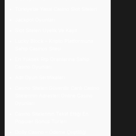
Türkiye’de Yasal Casino Slot Siteleri
Jackpot Oyunları
Slot Siteleri Üyelik Ve Kayıt
Lucky Block – Kripto Platformuna
Sahip Casinos Sitesi
En Yüksek Rtp Oranlarına Sahip
Casino Oyunları
Adil Oyun Sertifikaları
Casino Siteleri Güvenilir Canlı Casino
Sitelerinin Adresleri Online Casino
Oyunları
Casino Sitelerinin Teklif Ettiği En
Popüler Bonus Türleri
Dolly Casino – Ödeme Çeşitliliği