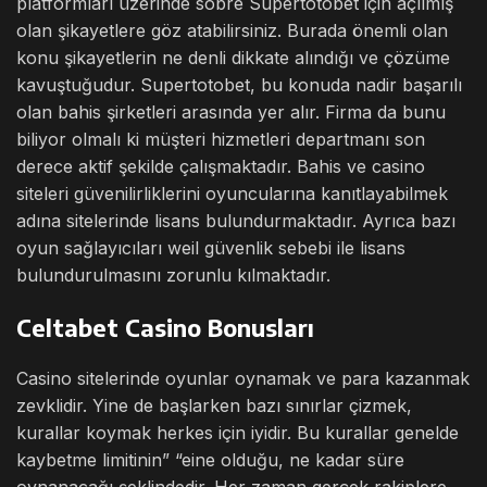
platformları üzerinde sobre Supertotobet için açılmış
olan şikayetlere göz atabilirsiniz. Burada önemli olan
konu şikayetlerin ne denli dikkate alındığı ve çözüme
kavuştuğudur. Supertotobet, bu konuda nadir başarılı
olan bahis şirketleri arasında yer alır. Firma da bunu
biliyor olmalı ki müşteri hizmetleri departmanı son
derece aktif şekilde çalışmaktadır. Bahis ve casino
siteleri güvenilirliklerini oyuncularına kanıtlayabilmek
adına sitelerinde lisans bulundurmaktadır. Ayrıca bazı
oyun sağlayıcıları weil güvenlik sebebi ile lisans
bulundurulmasını zorunlu kılmaktadır.
Celtabet Casino Bonusları
Casino sitelerinde oyunlar oynamak ve para kazanmak
zevklidir. Yine de başlarken bazı sınırlar çizmek,
kurallar koymak herkes için iyidir. Bu kurallar genelde
kaybetme limitinin” “eine olduğu, ne kadar süre