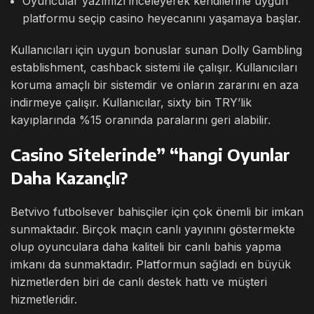
Oyuncular yazımızı inceleyerek kendilerine uygun
platformu seçip casino heyecanını yaşamaya başlar.
Kullanıcıları için uygun bonuslar sunan Dolly Gambling
establishment, cashback sistemi ile çalışır. Kullanıcıları
koruma amaçlı bir sistemdir ve onların zararını en aza
indirmeye çalışır. Kullanıcılar, sixty bin TRY’lik
kayıplarında %15 oranında paralarını geri alabilir.
Casino Sitelerinde” “hangi Oyunlar
Daha Kazançlı?
Betvivo futbolsever bahisçiler için çok önemli bir imkan
sunmaktadır. Birçok maçın canlı yayınını göstermekte
olup oyunculara daha kaliteli bir canlı bahis yapma
imkanı da sunmaktadır. Platformun sağladı en büyük
hizmetlerden biri de canlı destek hattı ve müşteri
hizmetleridir.