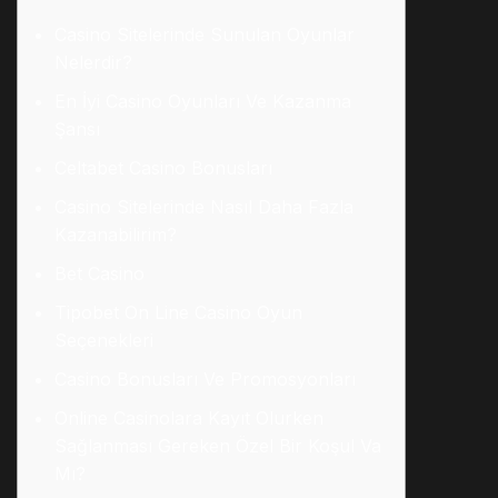
Casino Sitelerinde Sunulan Oyunlar
Nelerdir?
En İyi Casino Oyunları Ve Kazanma
Şansı
Celtabet Casino Bonusları
Casino Sitelerinde Nasıl Daha Fazla
Kazanabilirim?
Bet Casino
Tipobet On Line Casino Oyun
Seçenekleri
Casino Bonusları Ve Promosyonları
Online Casinolara Kayıt Olurken
Sağlanması Gereken Özel Bir Koşul Va
Mı?