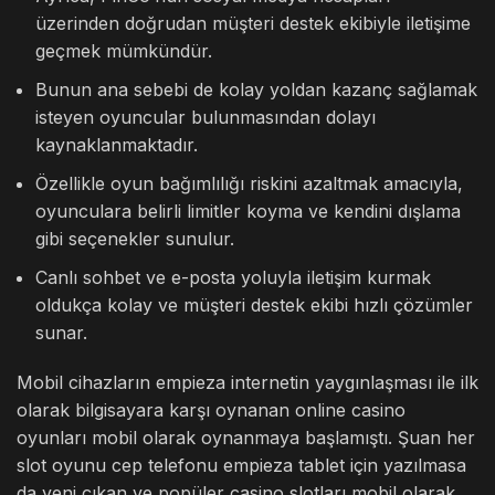
üzerinden doğrudan müşteri destek ekibiyle iletişime
geçmek mümkündür.
Bunun ana sebebi de kolay yoldan kazanç sağlamak
isteyen oyuncular bulunmasından dolayı
kaynaklanmaktadır.
Özellikle oyun bağımlılığı riskini azaltmak amacıyla,
oyunculara belirli limitler koyma ve kendini dışlama
gibi seçenekler sunulur.
Canlı sohbet ve e-posta yoluyla iletişim kurmak
oldukça kolay ve müşteri destek ekibi hızlı çözümler
sunar.
Mobil cihazların empieza internetin yaygınlaşması ile ilk
olarak bilgisayara karşı oynanan online casino
oyunları mobil olarak oynanmaya başlamıştı. Şuan her
slot oyunu cep telefonu empieza tablet için yazılmasa
da yeni çıkan ve popüler casino slotları mobil olarak