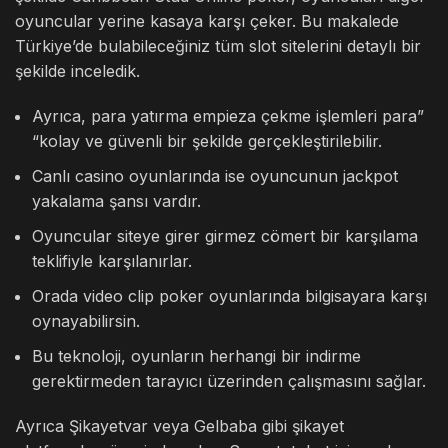
oyuncular yerine kasaya karşı çeker. Bu makalede
Türkiye’de bulabileceğiniz tüm slot sitelerini detaylı bir
şekilde inceledik.
Ayrıca, para yatırma empieza çekme işlemleri para”
“kolay ve güvenli bir şekilde gerçekleştirilebilir.
Canlı casino oyunlarında ise oyuncunun jackpot
yakalama şansı vardır.
Oyuncular siteye girer girmez cömert bir karşılama
teklifiyle karşılanırlar.
Orada video clip poker oyunlarında bilgisayara karşı
oynayabilirsin.
Bu teknoloji, oyunların herhangi bir indirme
gerektirmeden tarayıcı üzerinden çalışmasını sağlar.
Ayrıca Şikayetvar veya Gelbaba gibi şikayet