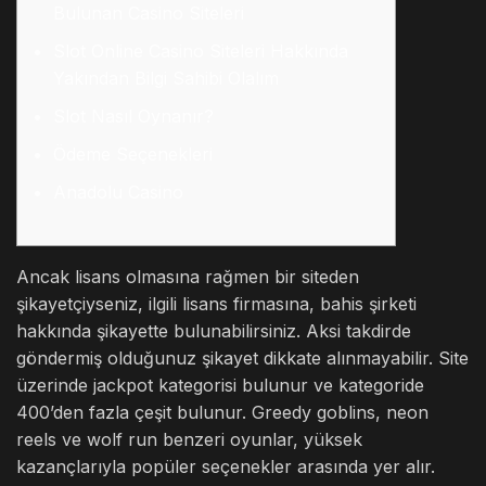
Bulunan Casino Siteleri
Slot Online Casino Siteleri Hakkında
Yakından Bilgi Sahibi Olalım
Slot Nasıl Oynanır?
Ödeme Seçenekleri
Anadolu Casino
Ancak lisans olmasına rağmen bir siteden
şikayetçiyseniz, ilgili lisans firmasına, bahis şirketi
hakkında şikayette bulunabilirsiniz. Aksi takdirde
göndermiş olduğunuz şikayet dikkate alınmayabilir. Site
üzerinde jackpot kategorisi bulunur ve kategoride
400’den fazla çeşit bulunur. Greedy goblins, neon
reels ve wolf run benzeri oyunlar, yüksek
kazançlarıyla popüler seçenekler arasında yer alır.