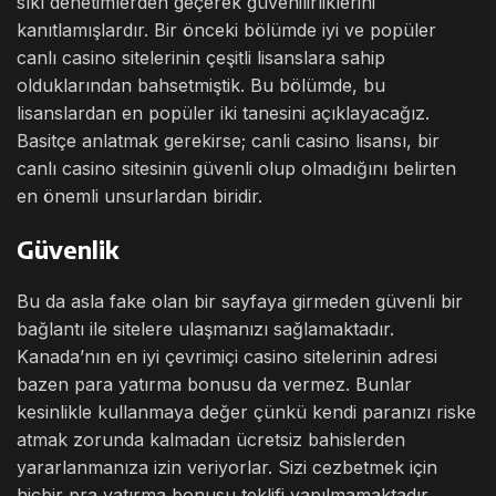
sıkı denetimlerden geçerek güvenilirliklerini
kanıtlamışlardır. Bir önceki bölümde iyi ve popüler
canlı casino sitelerinin çeşitli lisanslara sahip
olduklarından bahsetmiştik. Bu bölümde, bu
lisanslardan en popüler iki tanesini açıklayacağız.
Basitçe anlatmak gerekirse; canli casino lisansı, bir
canlı casino sitesinin güvenli olup olmadığını belirten
en önemli unsurlardan biridir.
Güvenlik
Bu da asla fake olan bir sayfaya girmeden güvenli bir
bağlantı ile sitelere ulaşmanızı sağlamaktadır.
Kanada’nın en iyi çevrimiçi casino sitelerinin adresi
bazen para yatırma bonusu da vermez. Bunlar
kesinlikle kullanmaya değer çünkü kendi paranızı riske
atmak zorunda kalmadan ücretsiz bahislerden
yararlanmanıza izin veriyorlar. Sizi cezbetmek için
hiçbir pra yatırma bonusu teklifi yapılmamaktadır