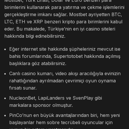
Mostbet, Türk Lirası, Dolar ve Euro benzeri para
birimlerini kullanarak para yatırma ve çekme işlemlerini
gerçekleştirme imkanı sağlar. Mostbet ayriyetten BTC,
LTC, ETH ve XRP benzeri kripto para birimlerini kabul
eder. Bu makalede, Türkiye’nin en iyi casino siteleri
hakkında bilgi edinebilirsiniz.
Eğer internet site hakkında şüpheleriniz mevcut ise
bahis forumlarında, Supertotobet hakkında açılmış
başlıklara göz atabilirsiniz.
Canlı casino kumarı, video akışı aracılığıyla evinizin
rahatlığından ayrılmadan çevrimiçi oyun oynama
fırsatı sunar.
NucleonBet, LapiLanders ve SvenPlay gibi
markalara sponsor olmuştur.
PinCo’nun en büyük avantajlarından biri, hem yeni
başlayanlar hem sobre tecrübeli oyuncular için