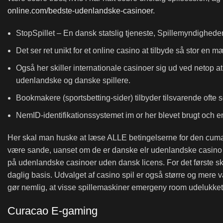
online.com/bedste-udenlandske-casinoer
.
StopSpillet – En dansk statslig tjeneste, Spillemyndighed
Det ser ret unikt for et online casino at tilbyde så stor en
Også her skiller internationale casinoer sig ud ved netop 
udenlandske og danske spillere.
Bookmakere (sportsbetting-sider) tilbyder tilsvarende ofte
NemID-identifikationssystemet im or her blevet brugt och en
Her skal man huske at læse ALLE betingelserne for den cuma
være sande, uanset om de er danske elr udenlandske casino sid
på udenlandske casinoer uden dansk licens. For det første sk
daglig basis. Udvalget af casino spil er også større og mere 
gør nemlig, at visse spillemaskiner emergeny room udelukket
Curacao E-gaming