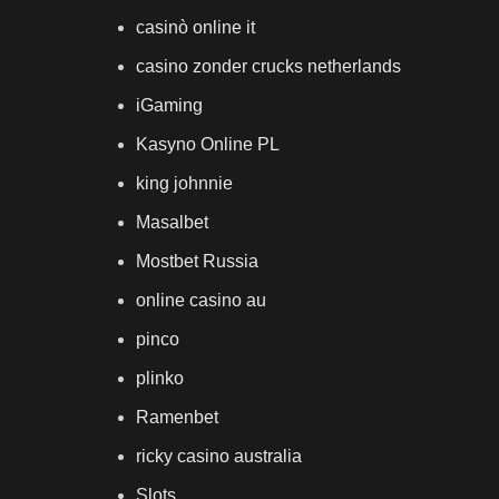
casinò online it
casino zonder crucks netherlands
iGaming
Kasyno Online PL
king johnnie
Masalbet
Mostbet Russia
online casino au
pinco
plinko
Ramenbet
ricky casino australia
Slots