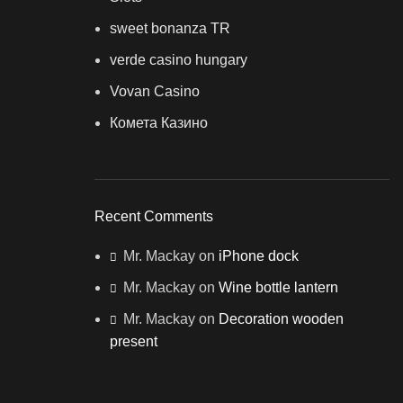
sweet bonanza TR
verde casino hungary
Vovan Casino
Комета Казино
Recent Comments
Mr. Mackay
on
iPhone dock
Mr. Mackay
on
Wine bottle lantern
Mr. Mackay
on
Decoration wooden
present