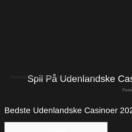
Spil På Udenlandske Cas
Home
Services
Gallery
About Us
Contact us
Post
Bedste Udenlandske Casinoer 2025
Content