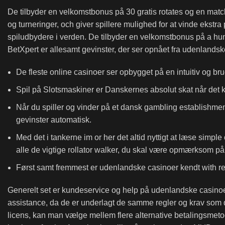
De tilbyder en velkomstbonus på 30 gratis rotates og en ma
og turneringer, och giver spillere mulighed for at vinde ekst
spiludbydere i verden. De tilbyder en velkomstbonus på a hu
BetXpert er allesamt gevinster, der ser opnået fra udenlands
De fleste online casinoer ser opbygget på en intuitiv og br
Spil på Slotsmaskiner er Danskernes absolut skat når det km
Når du spiller og vinder på et dansk gambling establishmen
gevinster automatisk.
Med det i tankerne im or her det altid nyttigt at læse simp
alle de vigtige rollator walker, du skal være opmærksom på
Først samt fremmest er udenlandske casinoer kendt with reg
Generelt set er kundeservice og help på udenlandske casinoer m
assistance, da de er underlagt de samme regler og krav so
licens, kan man vælge mellem flere alternative betalingsmeto