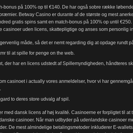
tch-bonus på 100% op til €140. De har også sobre række løben
ra præmier. Betway Casino er durante af de største og mest anerk
ndred gratis spins samt en match-bonus på 100% op until €250. 
ke casinoer uden licens, skattepligtige og anses som personlig 
ugervenlig måde, så det er nemt regarding dig at opdage rundt p
r til at spille for penge on the web.
t, der har en licens udstedt af Spillemyndigheden, håndteres sk
le om casinoet i actually vores anmeldelser, hvor vi har gennemgå
.
ard to deres store udvalg af spil.
ed dansk licens af høj kvalité. Casinoerne er forpligtet til at 
m danske casinoer. Når man udbyder på udenlandske casinoer 
der. De mest almindelige betalingsmetoder inkluderer E-wallets