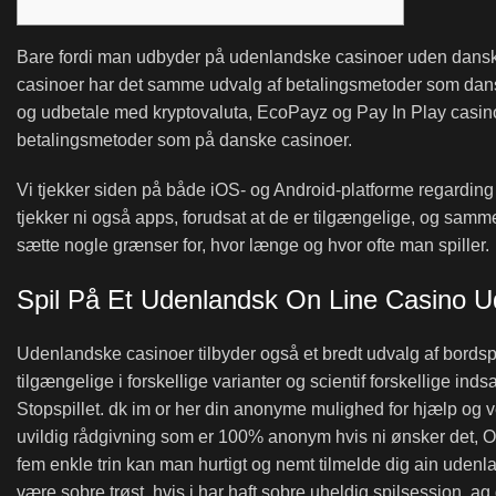
Bare fordi man udbyder på udenlandske casinoer uden dansk l
casinoer har det samme udvalg af betalingsmetoder som dansk
og udbetale med kryptovaluta, EcoPayz og Pay In Play casino
betalingsmetoder som på danske casinoer.
Vi tjekker siden på både iOS- og Android-platforme regarding
tjekker ni også apps, forudsat at de er tilgængelige, og samm
sætte nogle grænser for, hvor længe og hvor ofte man spiller.
Spil På Et Udenlandsk On Line Casino 
Udenlandske casinoer tilbyder også et bredt udvalg af bordspi
tilgængelige i forskellige varianter og scientif forskellige i
Stopspillet. dk im or her din anonyme mulighed for hjælp og v
uvildig rådgivning som er 100% anonym hvis ni ønsker det, Ox
fem enkle trin kan man hurtigt og nemt tilmelde dig ain ude
være sobre trøst, hvis i har haft sobre uheldig spilsession, ag 