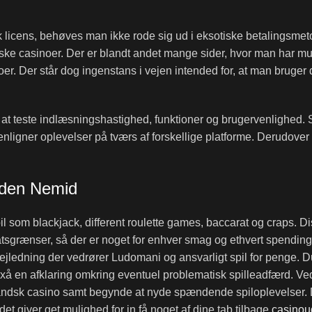
icens, behøves man ikke rode sig ud i eksotiske betalingsmeto
e casinoer. Der er blandt andet mange sider, hvor man har mul
er. Der står dog ingenstans i vejen intended for, at man bruge
 at teste indlæsningshastighed, funktioner og brugervenlighed. 
enligner oplevelser på tværs af forskellige platforme. Derudove
Uden Nemid
l som blackjack, different roulette games, baccarat og craps. Di
ndsatsgrænser, så der er noget for enhver smag og ethvert spendin
ejledning der vedrører Ludomani og ansvarligt spil for penge. D
å en afklaring omkring eventuel problematisk spilleadfærd. Ved
nlandsk casino samt begynde at nyde spændende spiloplevelser. 
det giver get mulighed for in få noget af dine tab tilbage
casinou