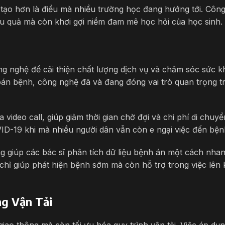
g tạo hơn là điều mà nhiều trường học đang hướng tới. Côn
iệu quả mà còn khơi gợi niềm đam mê học hỏi của học sinh.
g nghệ để cải thiện chất lượng dịch vụ và chăm sóc sức k
oán bệnh, công nghệ đã và đang đóng vai trò quan trọng t
ideo call, giúp giảm thời gian chờ đợi và chi phí di chuyể
VID-19 khi mà nhiều người dân vẫn còn e ngại việc đến bện
ng giúp các bác sĩ phân tích dữ liệu bệnh án một cách nh
hỉ giúp phát hiện bệnh sớm mà còn hỗ trợ trong việc lên
g Vận Tải
iao thông mà còn tối ưu hóa quy trình vận tải. Việc áp dụn