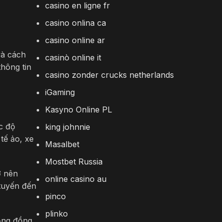
casino en ligne fr
casino onlina ca
casino online ar
và cách
casinò online it
hông tin
casino zonder crucks netherlands
iGaming
Kasyno Online PL
ốc độ
king johnnie
tế ảo, xe
Masalbet
Mostbet Russia
ở nên
online casino au
 tuyến đến
pinco
plinko
động đồng