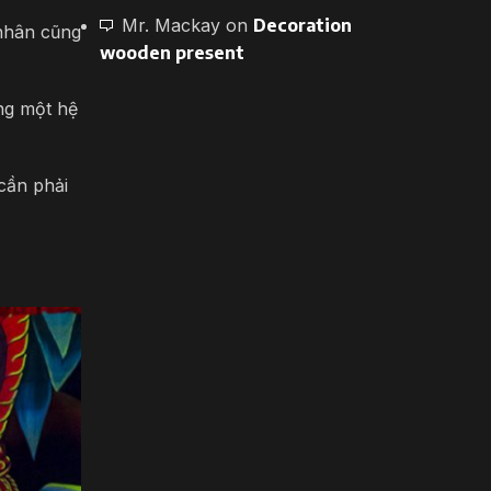
Mr. Mackay
on
Decoration
 nhân cũng
wooden present
ng một hệ
cần phải