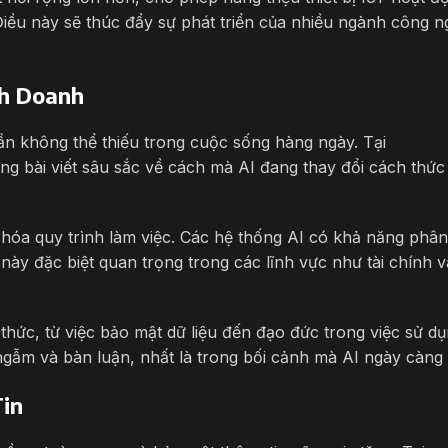
iều này sẽ thúc đẩy sự phát triển của nhiều ngành công ng
nh Doanh
ần không thể thiếu trong cuộc sống hàng ngày. Tại
ững bài viết sâu sắc về cách mà AI đang thay đổi cách thứ
u hóa quy trình làm việc. Các hệ thống AI có khả năng phân
này đặc biệt quan trọng trong các lĩnh vực như tài chính v
thức, từ việc bảo mật dữ liệu đến đạo đức trong việc sử d
gẫm và bàn luận, nhất là trong bối cảnh mà AI ngày càng 
in