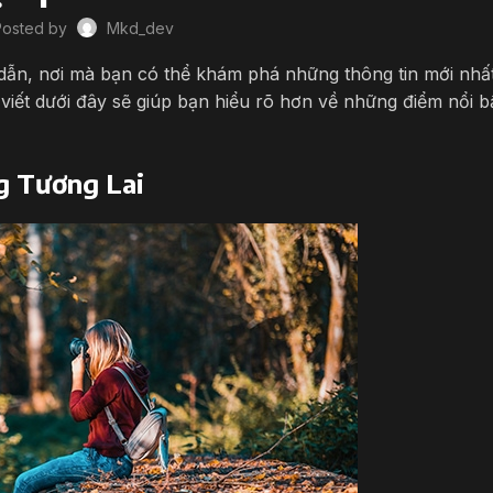
Posted by
Mkd_dev
dẫn, nơi mà bạn có thể khám phá những thông tin mới nhấ
viết dưới đây sẽ giúp bạn hiểu rõ hơn về những điểm nổi b
g Tương Lai