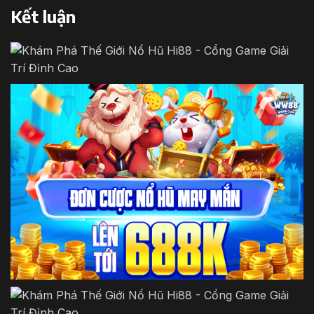
Kết luận