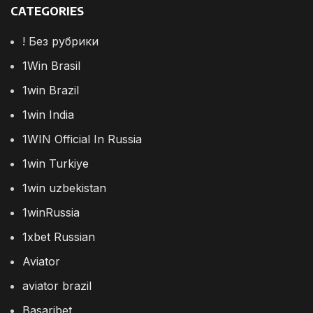
CATEGORIES
! Без рубрики
1Win Brasil
1win Brazil
1win India
1WIN Official In Russia
1win Turkiye
1win uzbekistan
1winRussia
1xbet Russian
Aviator
aviator brazil
Basaribet