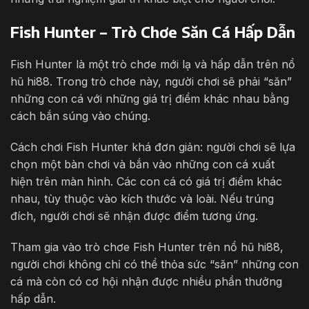
Fish Hunter – Trò Chơe Săn Cá Hấp Dẫn
Fish Hunter là một trò chơe mới lạ và hấp dẫn trên nổ
hũ hi88. Trong trò chơe này, người chơi sẽ phải “săn”
những con cá với những giá trị điểm khác nhau bằng
cách bắn súng vào chúng.
Cách chơi Fish Hunter khá đơn giản: người chơi sẽ lựa
chọn một bàn chơi và bắn vào những con cá xuất
hiện trên màn hình. Các con cá có giá trị điểm khác
nhau, tùy thuộc vào kích thước và loài. Nếu trúng
đích, người chơi sẽ nhận được điểm tương ứng.
Tham gia vào trò chơe Fish Hunter trên nổ hũ hi88,
người chơi không chỉ có thể thỏa sức “săn” những con
cá mà còn có cơ hội nhận được nhiều phần thưởng
hấp dẫn.