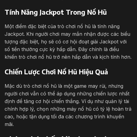
Tính Năng Jackpot Trong Nổ Hũ
Một điểm đặc biệt của trò chơi nổ hũ là tính năng
Jackpot. Khi người chơi may mắn nhận được các biểu
tượng đặc biệt, họ sẽ có cơ hội đoạt giải Jackpot với
số tiền thưởng cực kỳ hấp dẫn. Đây chính là điều
khiến trò chơi nổ hũ trở nên hấp dẫn và kịch tính hơn.
Chiến Lược Chơi Nổ Hũ Hiệu Quả
Mặc dù trò chơi nổ hũ là một game may rủi, nhưng
người chơi vẫn có thể áp dụng những chiến lược nhất
định để tăng cơ hội chiến thắng. Ví dụ như quản lý tài
chính hợp lý, chọn những máy nổ hũ có tỷ lệ hoàn trả
cao, hoặc tận dụng tối đa các chương trình khuyến
mãi.