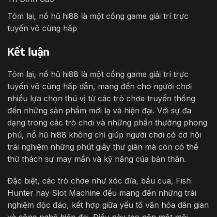
Tóm lại, nổ hũ hi88 là một cổng game giải trí trực
tuyến vô cùng hấp
Kết luận
Tóm lại, nổ hũ hi88 là một cổng game giải trí trực
tuyến vô cùng hấp dẫn, mang đến cho người chơi
nhiều lựa chọn thú vị từ các trò chơe truyền thống
đến những sản phẩm mới lạ và hiện đại. Với sự đa
dạng trong các trò chơi và những phần thưởng phong
phú, nổ hũ hi88 không chỉ giúp người chơi có cơ hội
trải nghiệm những phút giây thư giãn mà còn có thể
thử thách sự may mắn và kỹ năng của bản thân.
Đặc biệt, các trò chơe như xóc đĩa, bầu cua, Fish
Hunter hay Slot Machine đều mang đến những trải
nghiệm độc đáo, kết hợp giữa yếu tố văn hóa dân gian
và công nghệ hiện đại. Điều này tạo nên một môi