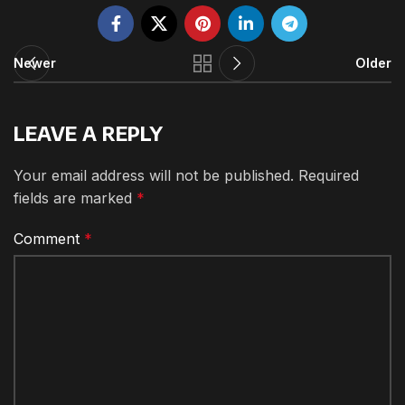
Newer
Older
LEAVE A REPLY
Your email address will not be published.
Required
fields are marked
*
Comment
*