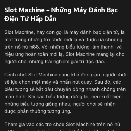
Slot Machine – Những Máy Đánh Bạc
Điện Tử Hấp Dẫn
Slot Machine, hay còn gọi là máy đánh bạc điện tử, là
một trong những trò chơe mới lạ và được ưa chuộng
trên nổ hũ hi88. Với những biểu tượng, âm thanh, và
hiệu ứng hoàn toàn mới lạ, Slot Machine mang lại cho
người chơi những trải nghiệm giải trí độc đáo.
Cách chơi Slot Machine cũng khá đơn giản: người chơi
sẽ lựa chọn một máy và nhấn nút quay. Sau đó, các
biểu tượng sẽ bắt đầu chuyển động nhanh chóng trên
màn hình. Khi các biểu tượng dừng lại, nếu xuất hiện
những biểu tượng giống nhau, người chơi sẽ nhận
được phần thưởng tương ứng.
Tham gia vào các trò chơe Slot Machine trên nổ hũ