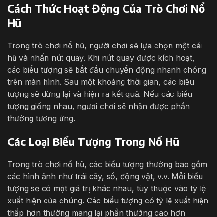
Cách Thức Hoạt Động Của Trò Chơi Nổ
Hũ
Trong trò chơi nổ hũ, người chơi sẽ lựa chọn một cái
hũ và nhấn nút quay. Khi nút quay được kích hoạt,
các biểu tượng sẽ bắt đầu chuyển động nhanh chóng
trên màn hình. Sau một khoảng thời gian, các biểu
tượng sẽ dừng lại và hiện ra kết quả. Nếu các biểu
tượng giống nhau, người chơi sẽ nhận được phần
thưởng tương ứng.
Các Loại Biểu Tượng Trong Nổ Hũ
Trong trò chơi nổ hũ, các biểu tượng thường bao gồm
các hình ảnh như trái cây, số, động vật, v.v. Mỗi biểu
tượng sẽ có một giá trị khác nhau, tùy thuộc vào tỷ lệ
xuất hiện của chúng. Các biểu tượng có tỷ lệ xuất hiện
thấp hơn thường mang lại phần thưởng cao hơn.