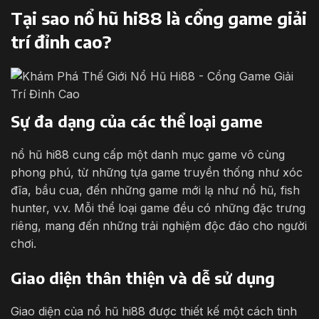
Tại sao nổ hũ hi88 là cổng game giải
trí đỉnh cao?
Sự đa dạng của các thể loại game
nổ hũ hi88 cung cấp một danh mục game vô cùng
phong phú, từ những tựa game truyền thống như xóc
đĩa, bầu cua, đến những game mới lạ như nổ hũ, fish
hunter, v.v. Mỗi thể loại game đều có những đặc trưng
riêng, mang đến những trải nghiệm độc đáo cho người
chơi.
Giao diện thân thiện và dễ sử dụng
Giao diện của nổ hũ hi88 được thiết kế một cách tinh